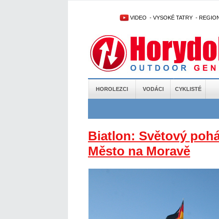
VIDEO
-
VYSOKÉ TATRY
-
REGIO
HOROLEZCI
VODÁCI
CYKLISTÉ
Biatlon: Světový poh
Město na Moravě