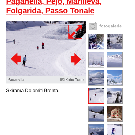
Paganella, Pejo, Marilleva,
Folgarida, Passo Tonale
fotogalerie
Paganella.
Kuba Turek
Skirama Dolomiti Brenta.