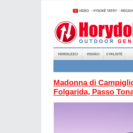
VIDEO
-
VYSOKÉ TATRY
-
REGIO
HOROLEZCI
VODÁCI
CYKLISTÉ
Madonna di Campiglio,
Folgarida, Passo Tona