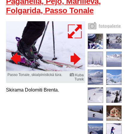
Paganella, Pejo, Marilleva,
Folgarida, Passo Tonale
fotogalerie
Passo Tonale, skialpinistická túra.
Kuba
Turek
Skirama Dolomiti Brenta.