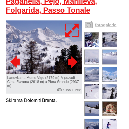
Paganella, Pejo, Marilleva,
Folgarida, Passo Tonale
fotogalerie
Lanovka na Monte Vigo (2179 m). V pozadí
Cima Flavona (2918 m) a Piera Grande (2937
m).
Kuba Turek
Skirama Dolomiti Brenta.