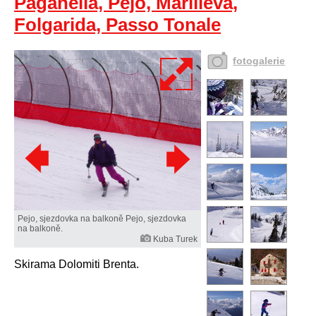
Paganella, Pejo, Marilleva,
Folgarida, Passo Tonale
fotogalerie
Pejo, sjezdovka na balkoně Pejo, sjezdovka
na balkoně.
Kuba Turek
Skirama Dolomiti Brenta.