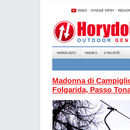
VIDEO
-
VYSOKÉ TATRY
-
REGIO
HOROLEZCI
VODÁCI
CYKLISTÉ
Madonna di Campiglio,
Folgarida, Passo Tona