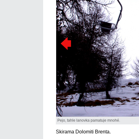
Pejo, tahle lanovka pamatuje mnohé.
Skirama Dolomiti Brenta.