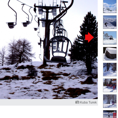
Kuba Turek