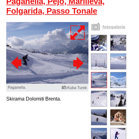
Paganella, Pejo, Marilleva,
Folgarida, Passo Tonale
fotogalerie
Paganella.
Kuba Turek
Skirama Dolomiti Brenta.