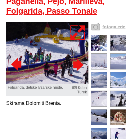
Paganella, Pejo, Marilleva,
Folgarida, Passo Tonale
fotogalerie
Folgarida, dětské lyžařské hřiště.
Kuba
Turek
Skirama Dolomiti Brenta.