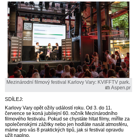
Mezinárodní filmový festival Karlovy Vary: KVIFFTV park.
Aspen.pr
SDÍLEJ:
Karlovy Vary opět ožily událostí roku. Od 3. do 11.
července se koná jubilejní 60. ročník Mezinárodního
filmového festivalu. Pokud se chystáte hltat filmy, míříte za
společenskými zážitky nebo jen hodláte nasát atmosféru,
máme pro vás 8 praktických tipů, jak si festival opravdu
užít naplno.