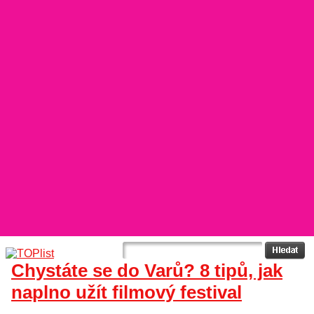
Chystáte se do Varů? 8 tipů, jak
naplno užít filmový festival