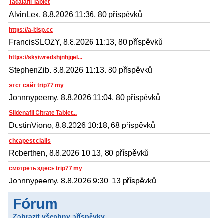
Tadalafil Tablet
AlvinLex, 8.8.2026 11:36, 80 příspěvků
https://a-blsp.cc
FrancisSLOZY, 8.8.2026 11:13, 80 příspěvků
https://skyiwredshjnhjgel...
StephenZib, 8.8.2026 11:13, 80 příspěvků
этот сайт trip77 my
Johnnypeemy, 8.8.2026 11:04, 80 příspěvků
Sildenafil Citrate Tablet...
DustinViono, 8.8.2026 10:18, 68 příspěvků
cheapest cialis
Roberthen, 8.8.2026 10:13, 80 příspěvků
смотреть здесь trip77 my
Johnnypeemy, 8.8.2026 9:30, 13 příspěvků
Fórum
Zobrazit všechny příspěvky