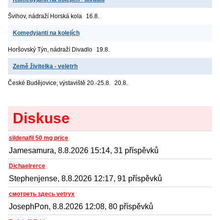
Švihov, nádraží
Horská kola
16.8.
Komedyjanti na kolejích
Horšovský Týn, nádraží
Divadlo
19.8.
Země živitelka - veletrh
České Budějovice, výstaviště
20.-25.8.
20.8.
Diskuse
sildenafil 50 mg price
Jamesamura, 8.8.2026 15:14, 31 příspěvků
Dichaelrerce
Stephenjense, 8.8.2026 12:17, 91 příspěvků
смотреть здесь vetryx
JosephPon, 8.8.2026 12:08, 80 příspěvků