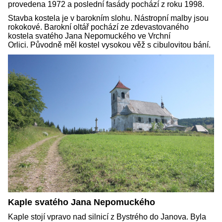
provedena 1972 a poslední fasády pochází z roku 1998.
Stavba kostela je v barokním slohu. Nástropní malby jsou
rokokové. Barokní oltář pochází ze zdevastovaného
kostela svatého Jana Nepomuckého ve Vrchní
Orlici. Původně měl kostel vysokou věž s cibulovitou bání.
Kaple svatého Jana Nepomuckého
Kaple stojí vpravo nad silnicí z Bystrého do Janova. Byla