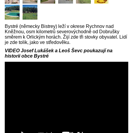
Bystré (německy Bistrey) leží v okrese Rychnov nad
Kněžnou, osm kilometrů severovýchodně od Dobrušky
směrem k Orlickým horách. Žijí zde tři stovky obyvatel. Lidí
je zde tolik, jako ve středověku.
VIDEO Josef Lukášek a Leoš Ševc poukazují na
historii obce Bystré