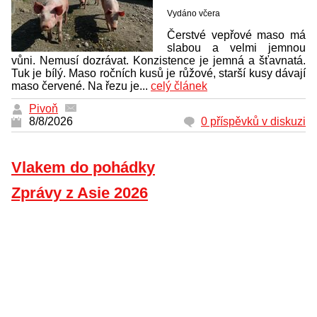
Vydáno včera
Čerstvé vepřové maso má
slabou a velmi jemnou
vůni. Nemusí dozrávat. Konzistence je jemná a šťavnatá.
Tuk je bílý. Maso ročních kusů je růžové, starší kusy dávají
maso červené. Na řezu je...
celý článek
Pivoň
8/8/2026
0 příspěvků v diskuzi
Vlakem do pohádky
Zprávy z Asie 2026