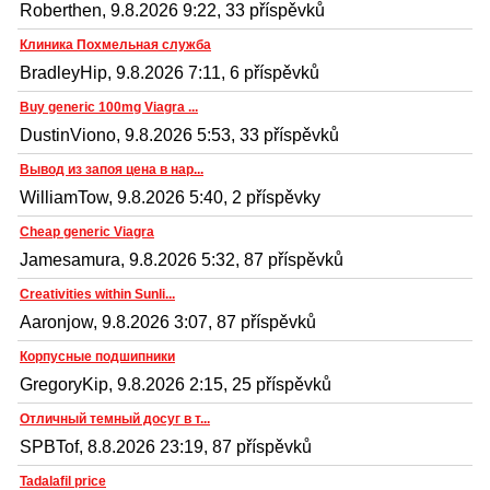
Roberthen, 9.8.2026 9:22, 33 příspěvků
Клиника Похмельная служба
BradleyHip, 9.8.2026 7:11, 6 příspěvků
Buy generic 100mg Viagra ...
DustinViono, 9.8.2026 5:53, 33 příspěvků
Вывод из запоя цена в нар...
WilliamTow, 9.8.2026 5:40, 2 příspěvky
Cheap generic Viagra
Jamesamura, 9.8.2026 5:32, 87 příspěvků
Creativities within Sunli...
Aaronjow, 9.8.2026 3:07, 87 příspěvků
Корпусные подшипники
GregoryKip, 9.8.2026 2:15, 25 příspěvků
Отличный темный досуг в т...
SPBTof, 8.8.2026 23:19, 87 příspěvků
Tadalafil price