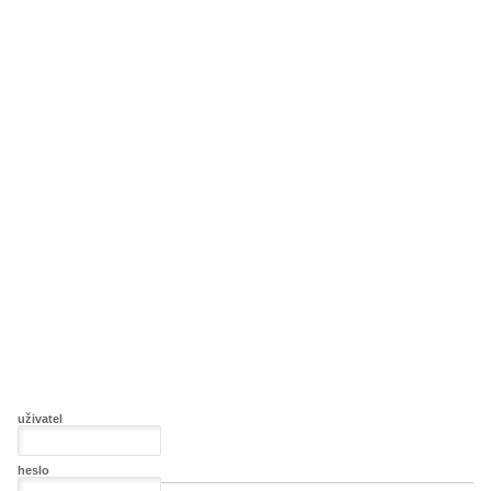
uživatel
heslo