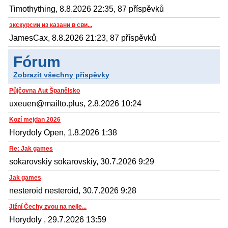
Timothything, 8.8.2026 22:35, 87 příspěvků
экскурсии из казани в сви...
JamesCax, 8.8.2026 21:23, 87 příspěvků
Fórum
Zobrazit všechny příspěvky
Půjčovna Aut Španělsko
uxeuen@mailto.plus, 2.8.2026 10:24
Kozí mejdan 2026
Horydoly Open, 1.8.2026 1:38
Re: Jak games
sokarovskiy sokarovskiy, 30.7.2026 9:29
Jak games
nesteroid nesteroid, 30.7.2026 9:28
Jižní Čechy zvou na nejle...
Horydoly , 29.7.2026 13:59