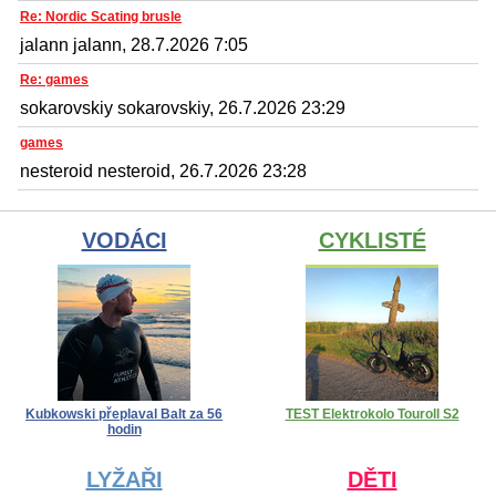
Re: Nordic Scating brusle
jalann jalann, 28.7.2026 7:05
Re: games
sokarovskiy sokarovskiy, 26.7.2026 23:29
games
nesteroid nesteroid, 26.7.2026 23:28
VODÁCI
CYKLISTÉ
Kubkowski přeplaval Balt za 56
TEST Elektrokolo Touroll S2
hodin
LYŽAŘI
DĚTI