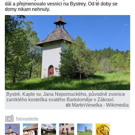
dál a přejmenovalo vesnici na Bystrey. Od té doby se
domy nikam nehnuly.
Bystré. Kaple sv. Jana Nepomuckého, původně zvonice
zaniklého kostelíka svatého Bartoloměje v Zákraví.
MartinVeselka - Wikimedia
fotogalerie