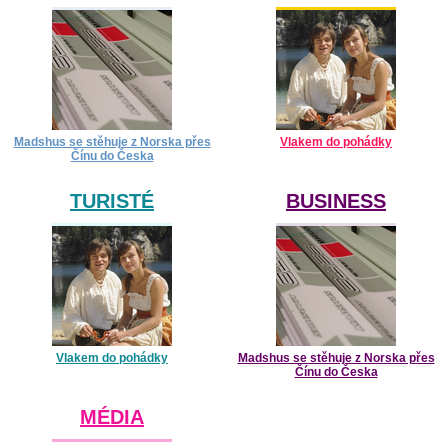
Madshus se stěhuje z Norska přes
Vlakem do pohádky
Čínu do Česka
TURISTÉ
BUSINESS
Vlakem do pohádky
Madshus se stěhuje z Norska přes
Čínu do Česka
MÉDIA