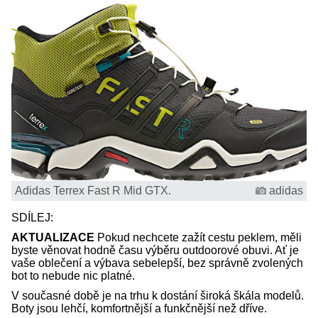
Adidas Terrex Fast R Mid GTX.
adidas
SDÍLEJ:
AKTUALIZACE
Pokud nechcete zažít cestu peklem, měli
byste věnovat hodně času výběru outdoorové obuvi. Ať je
vaše oblečení a výbava sebelepší, bez správně zvolených
bot to nebude nic platné.
V současné době je na trhu k dostání široká škála modelů.
Boty jsou lehčí, komfortnější a funkčnější než dříve.