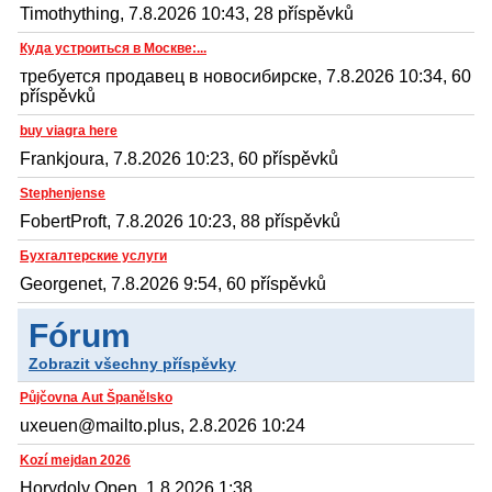
Timothything, 7.8.2026 10:43, 28 příspěvků
Куда устроиться в Москве:...
требуется продавец в новосибирске, 7.8.2026 10:34, 60
příspěvků
buy viagra here
Frankjoura, 7.8.2026 10:23, 60 příspěvků
Stephenjense
FobertProft, 7.8.2026 10:23, 88 příspěvků
Бухгалтерские услуги
Georgenet, 7.8.2026 9:54, 60 příspěvků
Fórum
Zobrazit všechny příspěvky
Půjčovna Aut Španělsko
uxeuen@mailto.plus, 2.8.2026 10:24
Kozí mejdan 2026
Horydoly Open, 1.8.2026 1:38