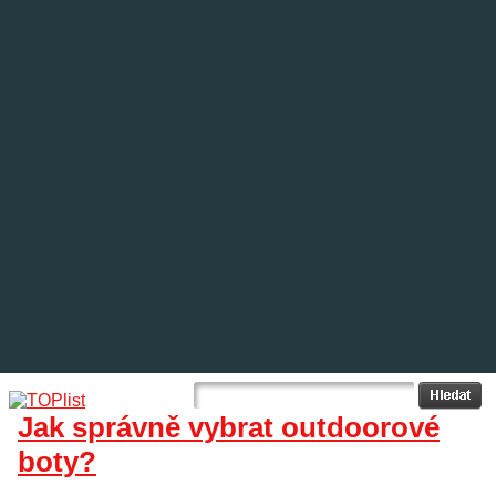
Jak správně vybrat outdoorové
boty?