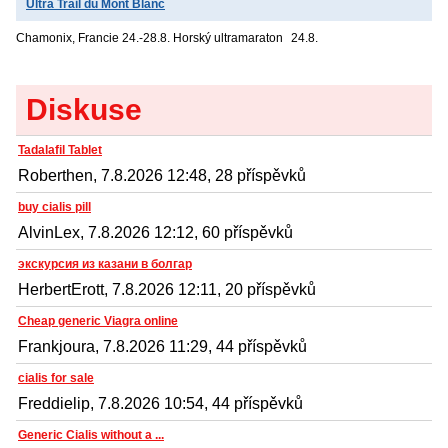
Ultra Trail du Mont Blanc
Chamonix, Francie
24.-28.8. Horský ultramaraton
24.8.
Diskuse
Tadalafil Tablet
Roberthen, 7.8.2026 12:48, 28 příspěvků
buy cialis pill
AlvinLex, 7.8.2026 12:12, 60 příspěvků
экскурсия из казани в болгар
HerbertErott, 7.8.2026 12:11, 20 příspěvků
Cheap generic Viagra online
Frankjoura, 7.8.2026 11:29, 44 příspěvků
cialis for sale
Freddielip, 7.8.2026 10:54, 44 příspěvků
Generic Cialis without a ...