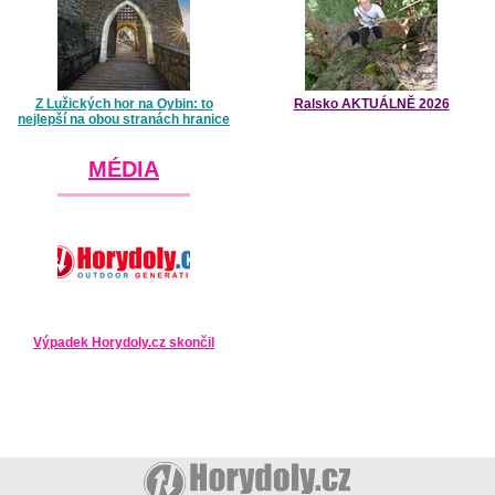
Z Lužických hor na Oybin: to
Ralsko AKTUÁLNĚ 2026
nejlepší na obou stranách hranice
MÉDIA
Výpadek Horydoly.cz skončil