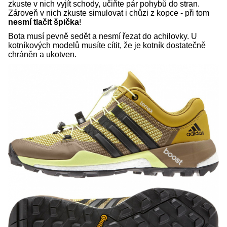
zkuste v nich vyjít schody, učiňte pár pohybů do stran.
Zároveň v nich zkuste simulovat i chůzi z kopce - při tom
nesmí tlačit špička
!
Bota musí pevně sedět a nesmí řezat do achilovky. U
kotníkových modelů musíte cítit, že je kotník dostatečně
chráněn a ukotven.