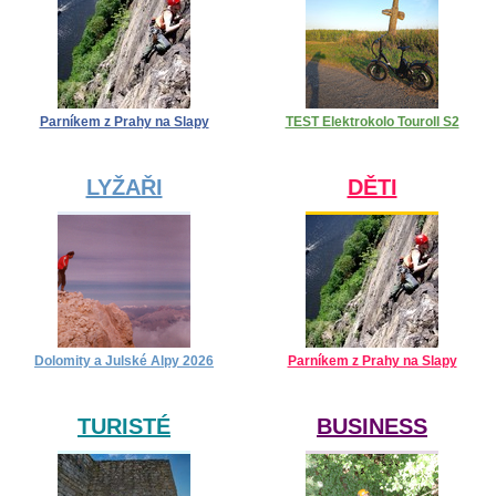
Parníkem z Prahy na Slapy
TEST Elektrokolo Touroll S2
LYŽAŘI
DĚTI
Dolomity a Julské Alpy 2026
Parníkem z Prahy na Slapy
TURISTÉ
BUSINESS