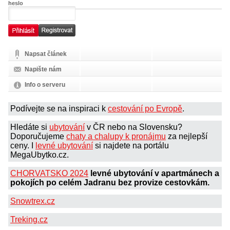
heslo
Napsat článek
Napište nám
Info o serveru
Podívejte se na inspiraci k
cestování po Evropě
.
Hledáte si
ubytování
v ČR nebo na Slovensku?
Doporučujeme
chaty a chalupy k pronájmu
za nejlepší
ceny. I
levné ubytování
si najdete na portálu
MegaUbytko.cz.
CHORVATSKO 2024
levné ubytování v apartmánech a
pokojích po celém Jadranu bez provize cestovkám.
Snowtrex.cz
Treking.cz