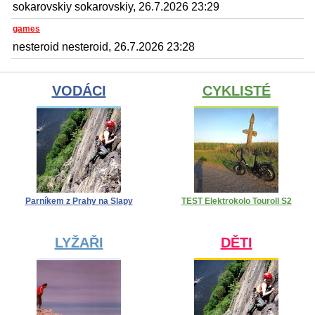
sokarovskiy sokarovskiy, 26.7.2026 23:29
games
nesteroid nesteroid, 26.7.2026 23:28
VODÁCI
CYKLISTÉ
Parníkem z Prahy na Slapy
TEST Elektrokolo Touroll S2
LYŽAŘI
DĚTI