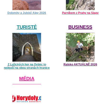
Dolomity a Julské Alpy 2026
Parníkem z Prahy na Slapy
TURISTÉ
BUSINESS
Z Lužických hor na Oybin: to
Ralsko AKTUÁLNĚ 2026
nejlepší na obou stranách hranice
MÉDIA