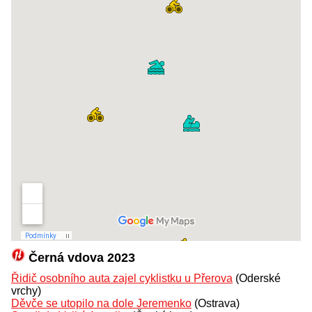
Černá vdova 2023
Řidič osobního auta zajel cyklistku u Přerova
(Oderské
vrchy)
Děvče se utopilo na dole Jeremenko
(Ostrava)