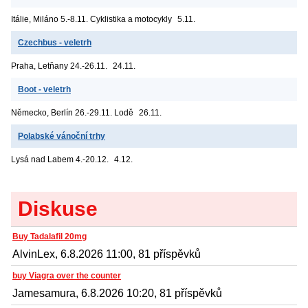
Itálie, Miláno
5.-8.11. Cyklistika a motocykly
5.11.
Czechbus - veletrh
Praha, Letňany
24.-26.11.
24.11.
Boot - veletrh
Německo, Berlín
26.-29.11. Lodě
26.11.
Polabské vánoční trhy
Lysá nad Labem
4.-20.12.
4.12.
Diskuse
Buy Tadalafil 20mg
AlvinLex, 6.8.2026 11:00, 81 příspěvků
buy Viagra over the counter
Jamesamura, 6.8.2026 10:20, 81 příspěvků