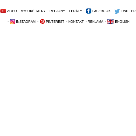
VIDEO
-
VYSOKÉ TATRY
-
REGIONY
-
FERÁTY
-
FACEBOOK
-
TWITTER
-
INSTAGRAM
-
PINTEREST
-
KONTAKT
-
REKLAMA
-
ENGLISH