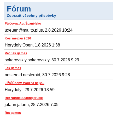
Fórum
Zobrazit všechny příspěvky
Půjčovna Aut Španělsko
uxeuen@mailto.plus, 2.8.2026 10:24
Kozí mejdan 2026
Horydoly Open, 1.8.2026 1:38
Re: Jak games
sokarovskiy sokarovskiy, 30.7.2026 9:29
Jak games
nesteroid nesteroid, 30.7.2026 9:28
Jižní Čechy zvou na nejle...
Horydoly , 29.7.2026 13:59
Re: Nordic Scating brusle
jalann jalann, 28.7.2026 7:05
Re: games