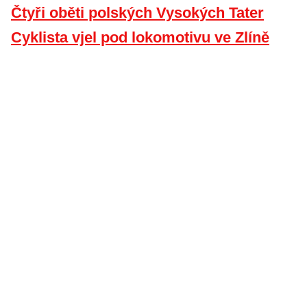
Čtyři oběti polských Vysokých Tater
Cyklista vjel pod lokomotivu ve Zlíně