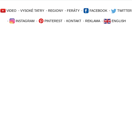
VIDEO
-
VYSOKÉ TATRY
-
REGIONY
-
FERÁTY
-
FACEBOOK
-
TWITTER
-
INSTAGRAM
-
PINTEREST
-
KONTAKT
-
REKLAMA
-
ENGLISH