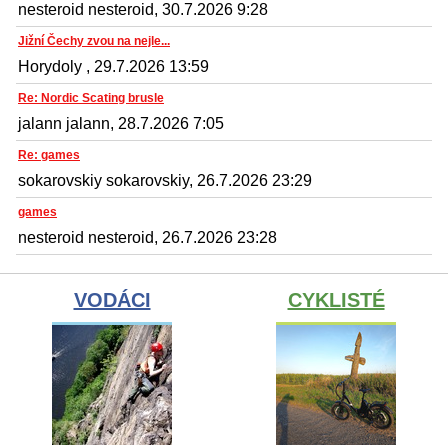
nesteroid nesteroid, 30.7.2026 9:28
Jižní Čechy zvou na nejle...
Horydoly , 29.7.2026 13:59
Re: Nordic Scating brusle
jalann jalann, 28.7.2026 7:05
Re: games
sokarovskiy sokarovskiy, 26.7.2026 23:29
games
nesteroid nesteroid, 26.7.2026 23:28
VODÁCI
CYKLISTÉ