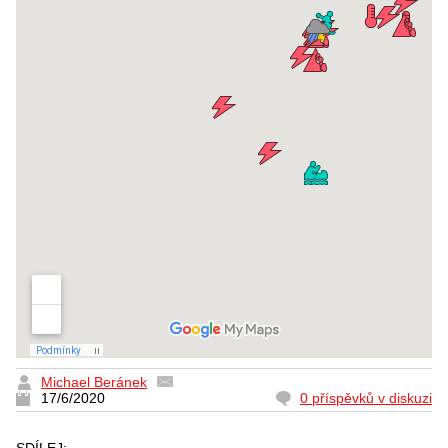
Michael Beránek
17/6/2020
0 příspěvků v diskuzi
SDÍLEJ: