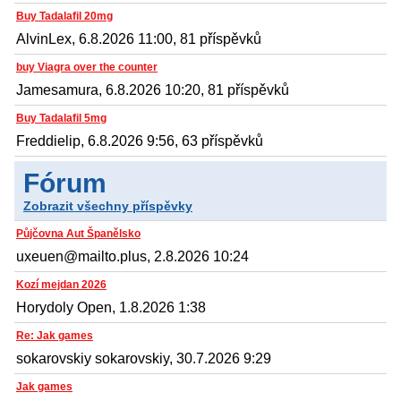
Buy Tadalafil 20mg
AlvinLex, 6.8.2026 11:00, 81 příspěvků
buy Viagra over the counter
Jamesamura, 6.8.2026 10:20, 81 příspěvků
Buy Tadalafil 5mg
Freddielip, 6.8.2026 9:56, 63 příspěvků
Fórum
Zobrazit všechny příspěvky
Půjčovna Aut Španělsko
uxeuen@mailto.plus, 2.8.2026 10:24
Kozí mejdan 2026
Horydoly Open, 1.8.2026 1:38
Re: Jak games
sokarovskiy sokarovskiy, 30.7.2026 9:29
Jak games