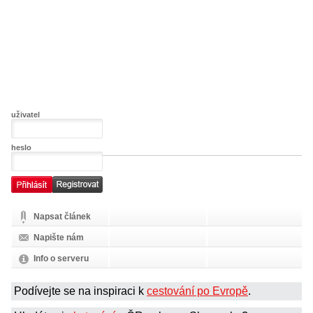
uživatel
heslo
Napsat článek
Napište nám
Info o serveru
Podívejte se na inspiraci k
cestování po Evropě
.