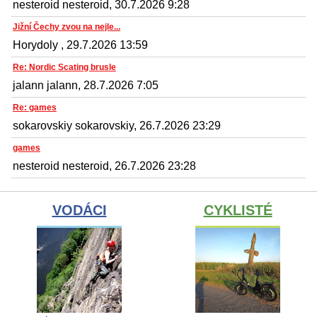
nesteroid nesteroid, 30.7.2026 9:28
Jižní Čechy zvou na nejle...
Horydoly , 29.7.2026 13:59
Re: Nordic Scating brusle
jalann jalann, 28.7.2026 7:05
Re: games
sokarovskiy sokarovskiy, 26.7.2026 23:29
games
nesteroid nesteroid, 26.7.2026 23:28
VODÁCI
CYKLISTÉ