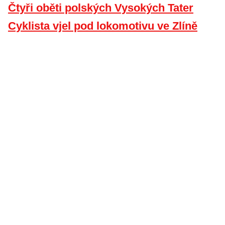
Čtyři oběti polských Vysokých Tater
Cyklista vjel pod lokomotivu ve Zlíně