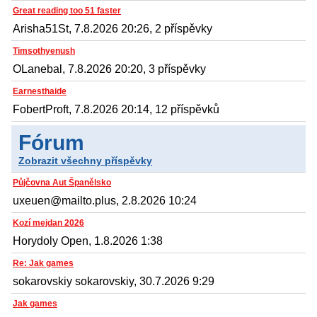
Great reading too 51 faster
Arisha51St, 7.8.2026 20:26, 2 příspěvky
Timsothyenush
OLanebal, 7.8.2026 20:20, 3 příspěvky
Earnesthaide
FobertProft, 7.8.2026 20:14, 12 příspěvků
Fórum
Zobrazit všechny příspěvky
Půjčovna Aut Španělsko
uxeuen@mailto.plus, 2.8.2026 10:24
Kozí mejdan 2026
Horydoly Open, 1.8.2026 1:38
Re: Jak games
sokarovskiy sokarovskiy, 30.7.2026 9:29
Jak games