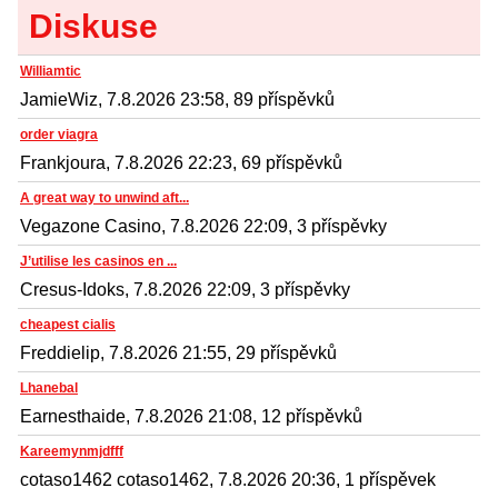
Diskuse
Williamtic
JamieWiz, 7.8.2026 23:58, 89 příspěvků
order viagra
Frankjoura, 7.8.2026 22:23, 69 příspěvků
A great way to unwind aft...
Vegazone Casino, 7.8.2026 22:09, 3 příspěvky
J’utilise les casinos en ...
Cresus-Idoks, 7.8.2026 22:09, 3 příspěvky
cheapest cialis
Freddielip, 7.8.2026 21:55, 29 příspěvků
Lhanebal
Earnesthaide, 7.8.2026 21:08, 12 příspěvků
Kareemynmjdfff
cotaso1462 cotaso1462, 7.8.2026 20:36, 1 příspěvek