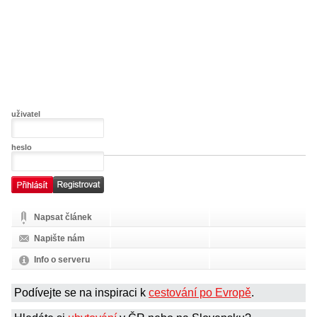
uživatel
heslo
Napsat článek
Napište nám
Info o serveru
Podívejte se na inspiraci k
cestování po Evropě
.