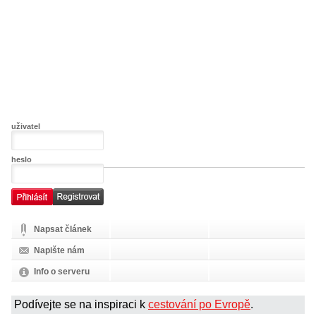
uživatel
heslo
Napsat článek
Napište nám
Info o serveru
Podívejte se na inspiraci k
cestování po Evropě
.