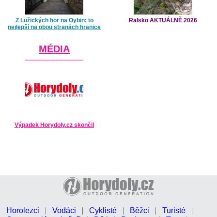
Z Lužických hor na Oybin: to
Ralsko AKTUÁLNĚ 2026
nejlepší na obou stranách hranice
MÉDIA
Výpadek Horydoly.cz skončil
Horolezci
Vodáci
Cyklisté
Běžci
Turisté