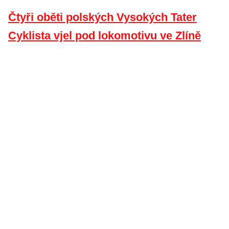
Čtyři oběti polských Vysokých Tater
Cyklista vjel pod lokomotivu ve Zlíně