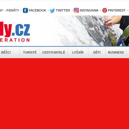
NY
-
FERÁTY
-
FACEBOOK
-
TWITTER
-
INSTAGRAM
-
PINTEREST
BĚŽCI
TURISTÉ
CESTOVATELÉ
LYŽAŘI
DĚTI
BUSINESS