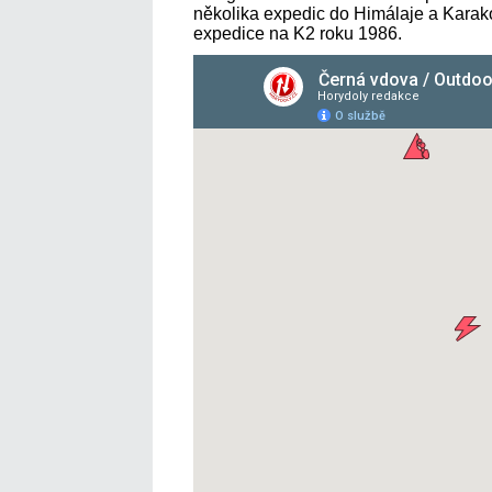
několika expedic do Himálaje a Kara
expedice na K2 roku 1986.