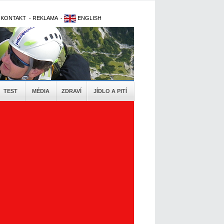
-
KONTAKT
-
REKLAMA
-
ENGLISH
TEST
MÉDIA
ZDRAVÍ
JÍDLO A PITÍ