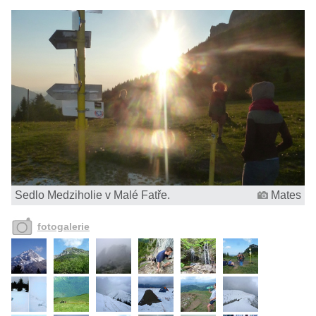
Sedlo Medziholie v Malé Fatře.
Mates
fotogalerie