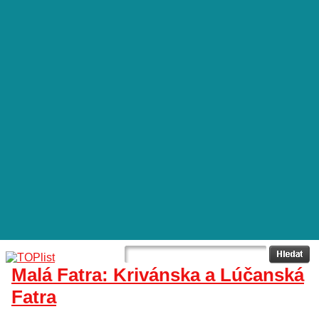
Malá Fatra: Krivánska a Lúčanská
Fatra