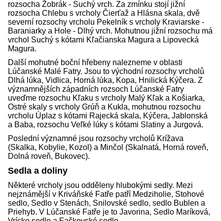
rozsocha Žobrák - Suchý vrch. Za zmínku stojí jižní
rozsocha Chlebu s vrcholy Čierťaž a Hlásna skala, dvě
severní rozsochy vrcholu Pekelník s vrcholy Kraviarske -
Baraniarky a Hole - Dlhý vrch. Mohutnou jižní rozsochu má
vrchol Suchý s kótami Kľačianska Magura a Lipovecká
Magura.
Další mohutné boční hřebeny nalezneme v oblasti
Lúčanské Malé Fatry. Jsou to východní rozsochy vrcholů
Dlhá lúka, Vidlica, Horná lúka, Kopa, Hnilická Kýčera. Z
významnějších západních rozsoch Lúčanské Fatry
uveďme rozsochu Kľaku s vrcholy Malý Kľak a Košiarka,
Ostré skaly s vrcholy Grúň a Kukla, mohutnou rozsochu
vrcholu Úplaz s kótami Rajecká skala, Kýčera, Jablonská
a Baba, rozsochu Veľké lúky s kótami Slatiny a Jurgová.
Poslední významné jsou rozsochy vrcholů Krížava
(Skalka, Kobylie, Kozol) a Minčol (Skalnatá, Horná roveň,
Dolná roveň, Bukovec).
Sedla a doliny
Některé vrcholy jsou odděleny hlubokými sedly. Mezi
nejznámější v Kriváňské Fatře patří Medziholie, Stohové
sedlo, Sedlo v Stenách, Snilovské sedlo, sedlo Bublen a
Priehyb. V Lúčanské Fatře je to Javorina, Sedlo Maríková,
Vrícke sedlo a Fačkovské sedlo.