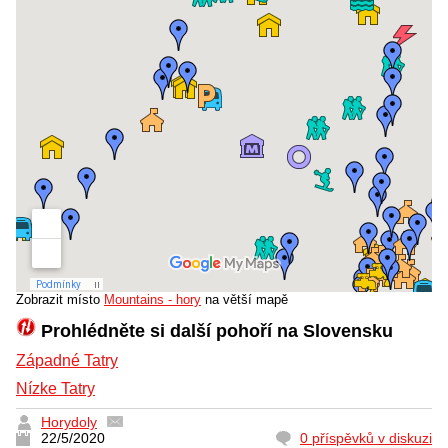
Zobrazit místo
Mountains - hory
na větší mapě
Prohlédněte si další pohoří na Slovensku
Západné Tatry
Nízke Tatry
Horydoly
22/5/2020
0 příspěvků v diskuzi