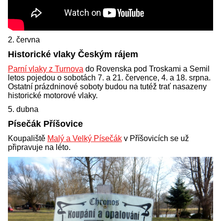
2. června
Historické vlaky Českým rájem
Parní vlaky z Turnova
do Rovenska pod Troskami a Semil
letos pojedou o sobotách 7. a 21. července, 4. a 18. srpna.
Ostatní prázdninové soboty budou na tutéž trať nasazeny
historické motorové vlaky.
5. dubna
Písečák Příšovice
Koupaliště
Malý a Velký Písečák
v Příšovicích se už
připravuje na léto.