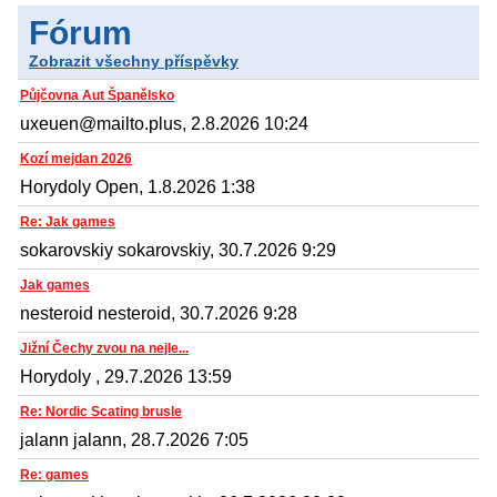
Fórum
Zobrazit všechny příspěvky
Půjčovna Aut Španělsko
uxeuen@mailto.plus, 2.8.2026 10:24
Kozí mejdan 2026
Horydoly Open, 1.8.2026 1:38
Re: Jak games
sokarovskiy sokarovskiy, 30.7.2026 9:29
Jak games
nesteroid nesteroid, 30.7.2026 9:28
Jižní Čechy zvou na nejle...
Horydoly , 29.7.2026 13:59
Re: Nordic Scating brusle
jalann jalann, 28.7.2026 7:05
Re: games