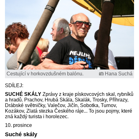
Cestující v horkovzdušném balónu.
Hana Suchá
SDÍLEJ:
SUCHÉ SKÁLY
Zprávy z kraje pískovcových skal, rybníků
a hradů. Prachov, Hrubá Skála, Skalák, Trosky, Příhrazy,
Drábské světničky, Valečov, Jičín, Sobotka, Turnov,
Kozákov, Zlatá stezka Českého ráje... To jsou pojmy, které
zná každý turista i horolezec.
10. prosince
Suché skály