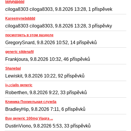
bbfghjjjjddd
ciloga8303 ciloga8303, 9.8.2026 13:28, 1 příspěvek
Kareemynebdddd
ciloga8303 ciloga8303, 9.8.2026 13:28, 3 příspěvky
посмотреть в этом разделе
GregorySnard, 9.8.2026 10:52, 14 příspěvků
generic sildenafil
Frankjoura, 9.8.2026 10:32, 46 příspěvků
Shanebal
Lewiskit, 9.8.2026 10:22, 92 příspěvků
ï»¿cialis generic
Roberthen, 9.8.2026 9:22, 33 příspěvků
Клиника Похмельная служба
BradleyHip, 9.8.2026 7:11, 6 příspěvků
Buy generic 100mg Viagra ...
DustinViono, 9.8.2026 5:53, 33 příspěvků