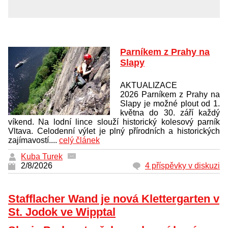
Parníkem z Prahy na
Slapy
AKTUALIZACE
2026 Parníkem z Prahy na
Slapy je možné plout od 1.
května do 30. září každý
víkend. Na lodní lince slouží historický kolesový parník
Vltava. Celodenní výlet je plný přírodních a historických
zajímavostí....
celý článek
Kuba Turek
2/8/2026
4 příspěvky v diskuzi
Stafflacher Wand je nová Klettergarten v
St. Jodok ve Wipptal