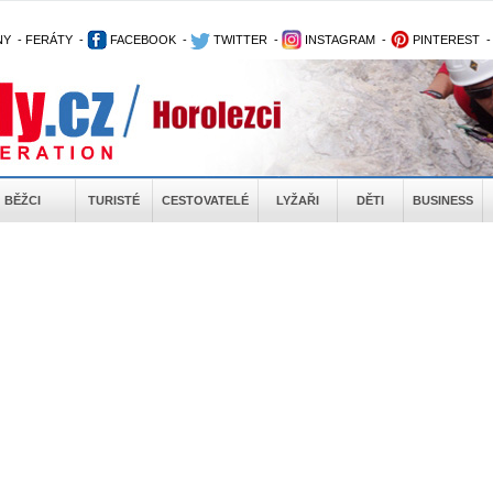
NY
-
FERÁTY
-
FACEBOOK
-
TWITTER
-
INSTAGRAM
-
PINTEREST
BĚŽCI
TURISTÉ
CESTOVATELÉ
LYŽAŘI
DĚTI
BUSINESS