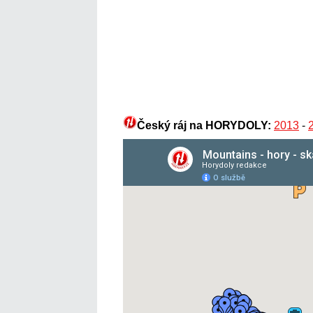
Český ráj na HORYDOLY:
2013
-