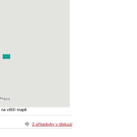
na větší mapě
2 příspěvky v diskuzi