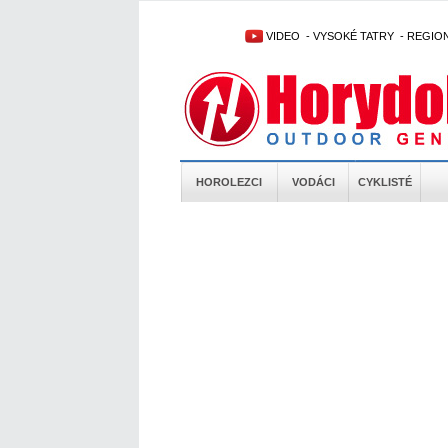
VIDEO
-
VYSOKÉ TATRY
-
REGIO
HOROLEZCI
VODÁCI
CYKLISTÉ