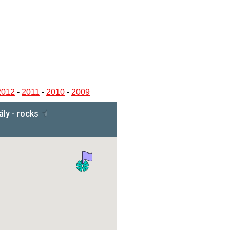
2012
-
2011
-
2010
-
2009