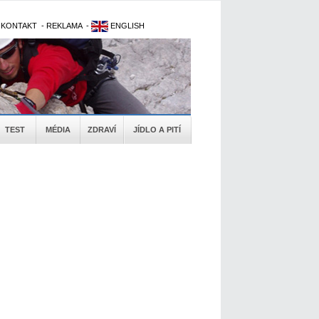
-
KONTAKT
-
REKLAMA
-
ENGLISH
TEST
MÉDIA
ZDRAVÍ
JÍDLO A PITÍ