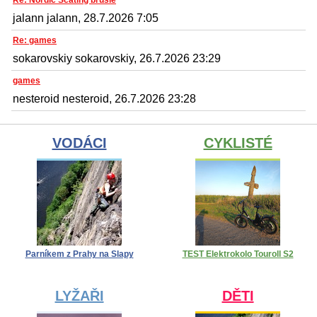
Re: Nordic Scating brusle
jalann jalann, 28.7.2026 7:05
Re: games
sokarovskiy sokarovskiy, 26.7.2026 23:29
games
nesteroid nesteroid, 26.7.2026 23:28
VODÁCI
CYKLISTÉ
Parníkem z Prahy na Slapy
TEST Elektrokolo Touroll S2
LYŽAŘI
DĚTI