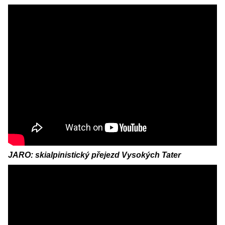
JARO: skialpinistický přejezd Vysokých Tater