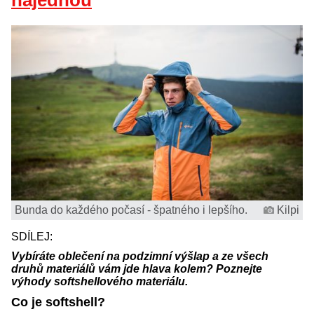
najednou
Bunda do každého počasí - špatného i lepšího.
Kilpi
SDÍLEJ:
Vybíráte oblečení na podzimní výšlap a ze všech
druhů materiálů vám jde hlava kolem? Poznejte
výhody softshellového materiálu.
Co je softshell?