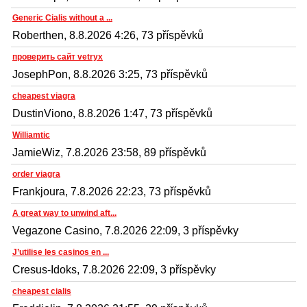
Generic Cialis without a ...
Roberthen, 8.8.2026 4:26, 73 příspěvků
проверить сайт vetryx
JosephPon, 8.8.2026 3:25, 73 příspěvků
cheapest viagra
DustinViono, 8.8.2026 1:47, 73 příspěvků
Williamtic
JamieWiz, 7.8.2026 23:58, 89 příspěvků
order viagra
Frankjoura, 7.8.2026 22:23, 73 příspěvků
A great way to unwind aft...
Vegazone Casino, 7.8.2026 22:09, 3 příspěvky
J’utilise les casinos en ...
Cresus-Idoks, 7.8.2026 22:09, 3 příspěvky
cheapest cialis