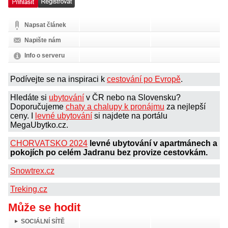
Napsat článek
Napište nám
Info o serveru
Podívejte se na inspiraci k
cestování po Evropě
.
Hledáte si
ubytování
v ČR nebo na Slovensku?
Doporučujeme
chaty a chalupy k pronájmu
za nejlepší
ceny. I
levné ubytování
si najdete na portálu
MegaUbytko.cz.
CHORVATSKO 2024
levné ubytování v apartmánech a
pokojích po celém Jadranu bez provize cestovkám.
Snowtrex.cz
Treking.cz
Může se hodit
SOCIÁLNÍ SÍTĚ