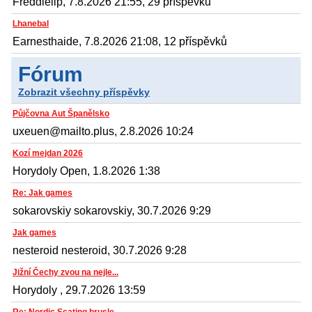
Freddielip, 7.8.2026 21:55, 29 příspěvků
Lhanebal
Earnesthaide, 7.8.2026 21:08, 12 příspěvků
Fórum
Zobrazit všechny příspěvky
Půjčovna Aut Španělsko
uxeuen@mailto.plus, 2.8.2026 10:24
Kozí mejdan 2026
Horydoly Open, 1.8.2026 1:38
Re: Jak games
sokarovskiy sokarovskiy, 30.7.2026 9:29
Jak games
nesteroid nesteroid, 30.7.2026 9:28
Jižní Čechy zvou na nejle...
Horydoly , 29.7.2026 13:59