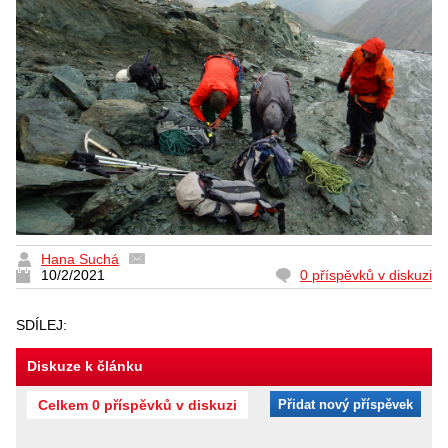
Hana Suchá
10/2/2021
0 příspěvků v diskuzi
SDÍLEJ:
Diskuze k článku
Celkem 0 příspěvků v diskuzi
Přidat nový příspěvek