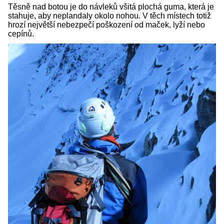
Těsně nad botou je do návleků všitá plochá guma, která je
stahuje, aby neplandaly okolo nohou. V těch místech totiž
hrozí největší nebezpečí poškození od maček, lyží nebo
cepínů.