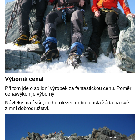
Výborná cena!
Při tom jde o solidní výrobek za fantastickou cenu. Poměr
cena/výkon je výborný!
Návleky mají vše, co horolezec nebo turista žádá na své
zimní dobrodružství.