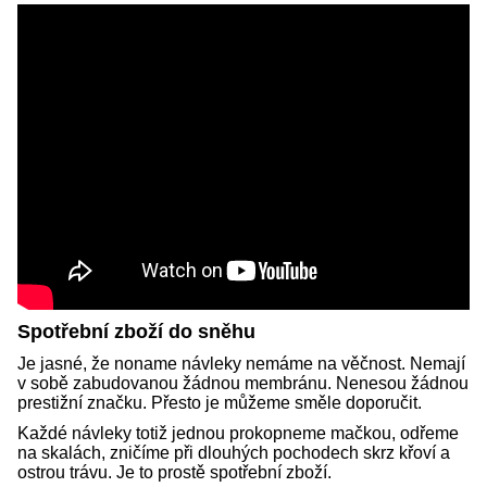
Spotřební zboží do sněhu
Je jasné, že noname návleky nemáme na věčnost. Nemají
v sobě zabudovanou žádnou membránu. Nenesou žádnou
prestižní značku. Přesto je můžeme směle doporučit.
Každé návleky totiž jednou prokopneme mačkou, odřeme
na skalách, zničíme při dlouhých pochodech skrz křoví a
ostrou trávu. Je to prostě spotřební zboží.