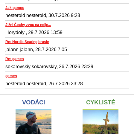
Jak games
nesteroid nesteroid, 30.7.2026 9:28
Jižní Čechy zvou na nejle...
Horydoly , 29.7.2026 13:59
Re: Nordic Scating brusle
jalann jalann, 28.7.2026 7:05
Re: games
sokarovskiy sokarovskiy, 26.7.2026 23:29
games
nesteroid nesteroid, 26.7.2026 23:28
VODÁCI
CYKLISTÉ