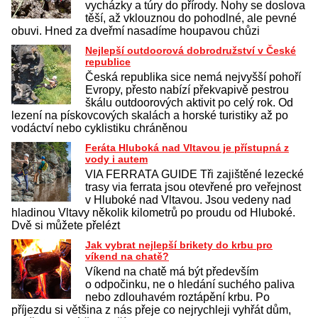
vycházky a túry do přírody. Nohy se doslova
těší, až vklouznou do pohodlné, ale pevné
obuvi. Hned za dveřmí nasadíme houpavou chůzi
Nejlepší outdoorová dobrodružství v České
republice
Česká republika sice nemá nejvyšší pohoří
Evropy, přesto nabízí překvapivě pestrou
škálu outdoorových aktivit po celý rok. Od
lezení na pískovcových skalách a horské turistiky až po
vodáctví nebo cyklistiku chráněnou
Feráta Hluboká nad Vltavou je přístupná z
vody i autem
VIA FERRATA GUIDE Tři zajištěné lezecké
trasy via ferrata jsou otevřené pro veřejnost
v Hluboké nad Vltavou. Jsou vedeny nad
hladinou Vltavy několik kilometrů po proudu od Hluboké.
Dvě si můžete přelézt
Jak vybrat nejlepší brikety do krbu pro
víkend na chatě?
Víkend na chatě má být především
o odpočinku, ne o hledání suchého paliva
nebo zdlouhavém roztápění krbu. Po
příjezdu si většina z nás přeje co nejrychleji vyhřát dům,