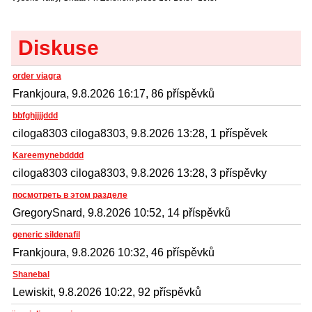
Diskuse
order viagra
Frankjoura, 9.8.2026 16:17, 86 příspěvků
bbfghjjjjddd
ciloga8303 ciloga8303, 9.8.2026 13:28, 1 příspěvek
Kareemynebdddd
ciloga8303 ciloga8303, 9.8.2026 13:28, 3 příspěvky
посмотреть в этом разделе
GregorySnard, 9.8.2026 10:52, 14 příspěvků
generic sildenafil
Frankjoura, 9.8.2026 10:32, 46 příspěvků
Shanebal
Lewiskit, 9.8.2026 10:22, 92 příspěvků