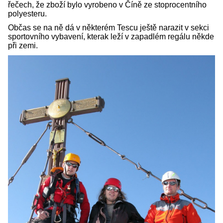
řečech, že zboží bylo vyrobeno v Číně ze stoprocentního
polyesteru.
Občas se na ně dá v některém Tescu ještě narazit v sekci
sportovního vybavení, kterak leží v zapadlém regálu někde
při zemi.