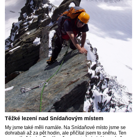
Těžké lezení nad Snídaňovým místem
My jsme také měli namále. Na Snídaňové místo jsme se
dohrabali až za pět hodin, ale přičítal jsem to sněhu. Ten