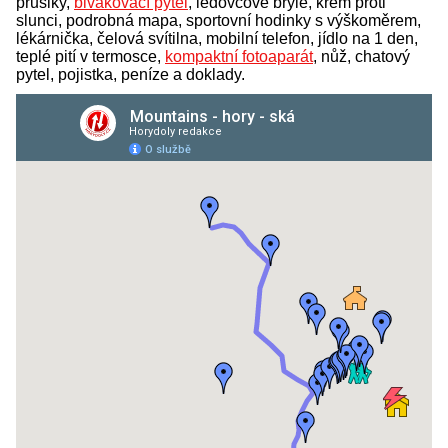
prusiky,
bivakovací pytel
, ledovcové brýle, krém proti
slunci, podrobná mapa, sportovní hodinky s výškoměrem,
lékárnička, čelová svítilna, mobilní telefon, jídlo na 1 den,
teplé pití v termosce,
kompaktní fotoaparát
, nůž, chatový
pytel, pojistka, peníze a doklady.