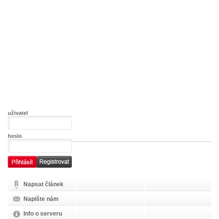
uživatel
heslo
Napsat článek
Napište nám
Info o serveru