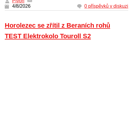
Pivoň
4/8/2026
0 příspěvků v diskuzi
Horolezec se zřítil z Beraních rohů
TEST Elektrokolo Touroll S2