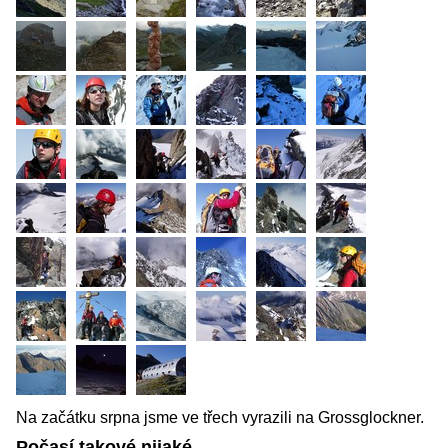
Na začátku srpna jsme ve třech vyrazili na Grossglockner.
Počasí takové nijaké