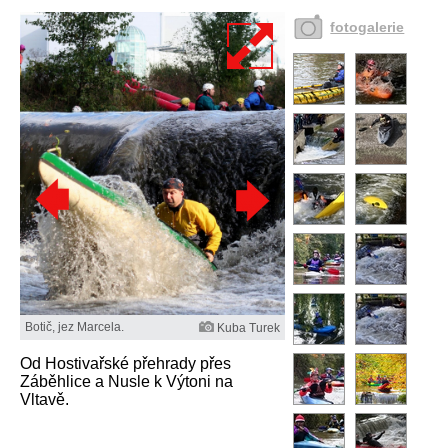
fotogalerie
Botič, jez Marcela.
Kuba Turek
Od Hostivařské přehrady přes
Záběhlice a Nusle k Výtoni na
Vltavě.