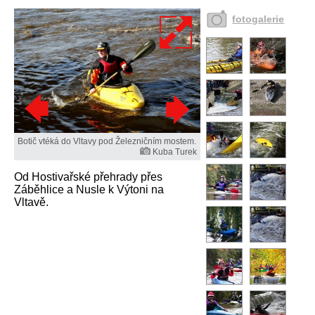
fotogalerie
Botič vtéká do Vltavy pod Železničním mostem.
Kuba Turek
Od Hostivařské přehrady přes
Záběhlice a Nusle k Výtoni na
Vltavě.