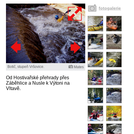
fotogalerie
Botič, stupeň Vršovice.
Mates
Od Hostivařské přehrady přes
Záběhlice a Nusle k Výtoni na
Vltavě.