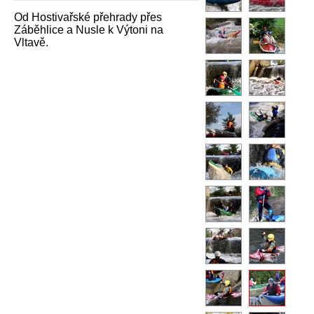
Od Hostivařské přehrady přes
Záběhlice a Nusle k Výtoni na
Vltavě.