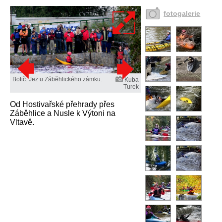
fotogalerie
Botič. Jez u Záběhlického zámku.
Kuba
Turek
Od Hostivařské přehrady přes
Záběhlice a Nusle k Výtoni na
Vltavě.