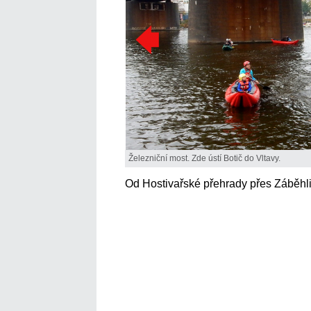
Železniční most. Zde ústí Botič do Vltavy.
Od Hostivařské přehrady přes Záběhli