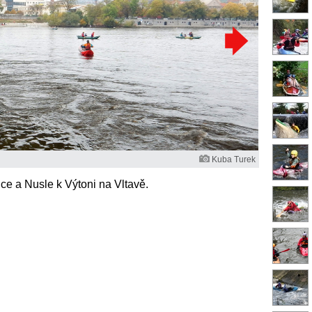
Kuba Turek
ce a Nusle k Výtoni na Vltavě.