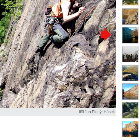
Jan Pionýr Hásek