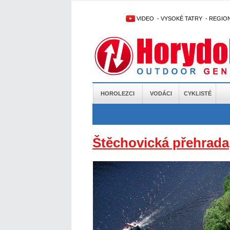
VIDEO
-
VYSOKÉ TATRY
-
REGIO
HOROLEZCI
VODÁCI
CYKLISTÉ
Štěchovická přehrada