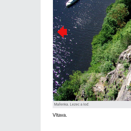
Mařenka. Lezec a loď.
Vltava.