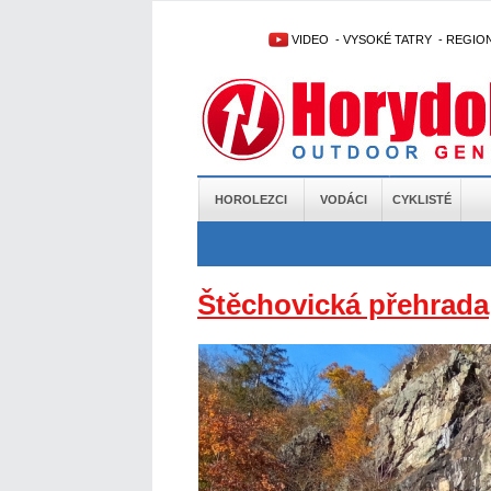
VIDEO
-
VYSOKÉ TATRY
-
REGIO
HOROLEZCI
VODÁCI
CYKLISTÉ
Štěchovická přehrada