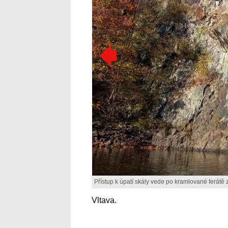
Přístup k úpatí skály vede po kramlované ferátě 
Vltava.