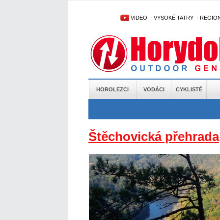
VIDEO
-
VYSOKÉ TATRY
-
REGIO
HOROLEZCI
VODÁCI
CYKLISTÉ
Štěchovická přehrada