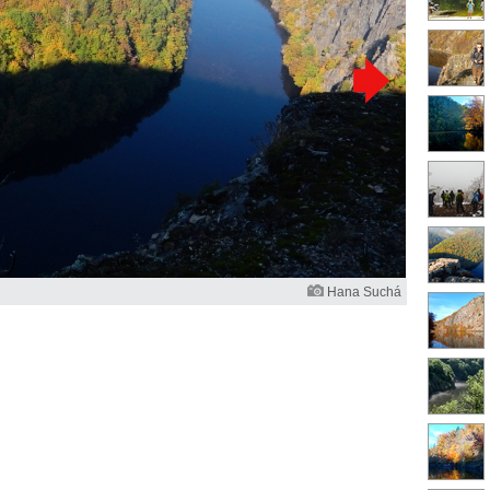
Hana Suchá