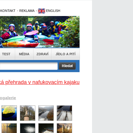
-
KONTAKT
-
REKLAMA
-
ENGLISH
TEST
MÉDIA
ZDRAVÍ
JÍDLO A PITÍ
ká přehrada v nafukovacím kajaku
togalerie