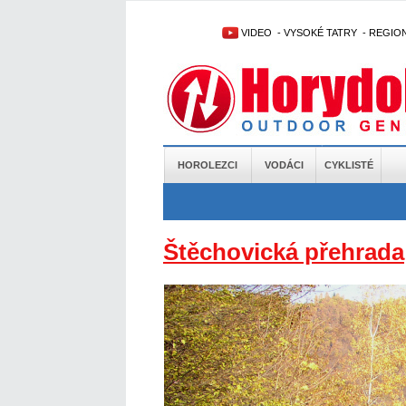
VIDEO
-
VYSOKÉ TATRY
-
REGIO
HOROLEZCI
VODÁCI
CYKLISTÉ
Štěchovická přehrada