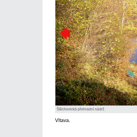
Štěchovická přehradní nádrž.
Vltava.