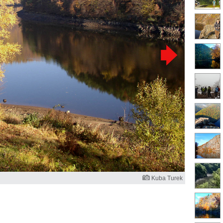
Kuba Turek