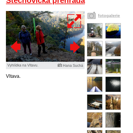
Štěchovická přehrada
fotogalerie
Vyhlídka na Vltavu.
Hana Suchá
Vltava.