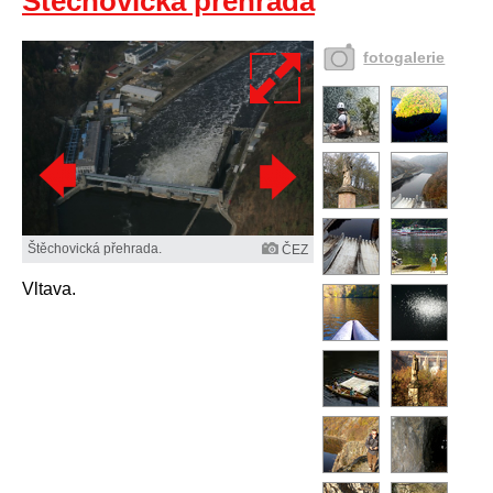
Štěchovická přehrada
fotogalerie
Štěchovická přehrada.
ČEZ
Vltava.