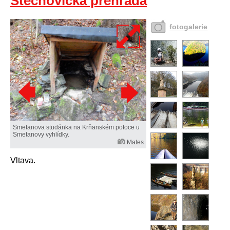
Štěchovická přehrada
fotogalerie
Smetanova studánka na Krňanském potoce u
Smetanovy vyhlídky.
Mates
Vltava.