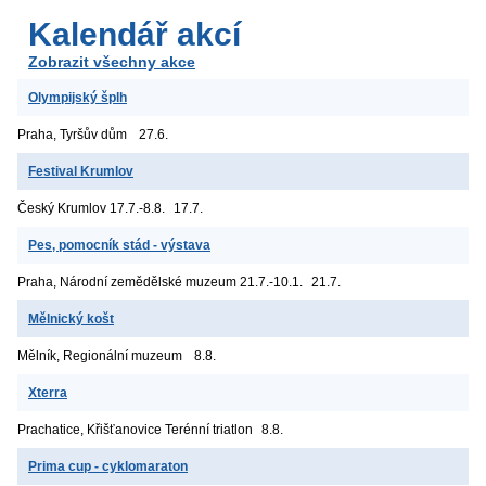
Kalendář akcí
Zobrazit všechny akce
Olympijský šplh
Praha, Tyršův dům
27.6.
Festival Krumlov
Český Krumlov
17.7.-8.8.
17.7.
Pes, pomocník stád - výstava
Praha, Národní zemědělské muzeum
21.7.-10.1.
21.7.
Mělnický košt
Mělník, Regionální muzeum
8.8.
Xterra
Prachatice, Křišťanovice
Terénní triatlon
8.8.
Prima cup - cyklomaraton