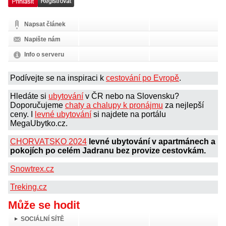
Napsat článek
Napište nám
Info o serveru
Podívejte se na inspiraci k
cestování po Evropě
.
Hledáte si
ubytování
v ČR nebo na Slovensku?
Doporučujeme
chaty a chalupy k pronájmu
za nejlepší
ceny. I
levné ubytování
si najdete na portálu
MegaUbytko.cz.
CHORVATSKO 2024
levné ubytování v apartmánech a
pokojích po celém Jadranu bez provize cestovkám.
Snowtrex.cz
Treking.cz
Může se hodit
SOCIÁLNÍ SÍTĚ