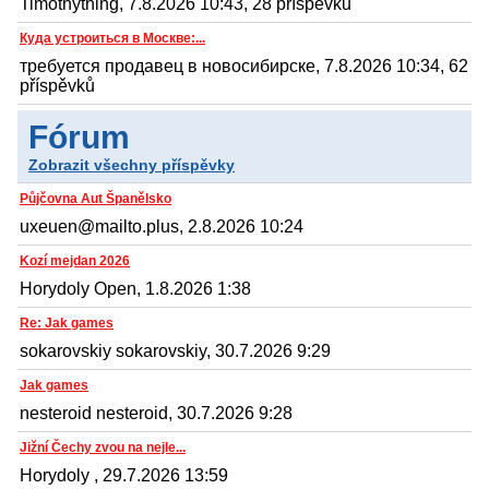
Timothything, 7.8.2026 10:43, 28 příspěvků
Куда устроиться в Москве:...
требуется продавец в новосибирске, 7.8.2026 10:34, 62
příspěvků
Fórum
Zobrazit všechny příspěvky
Půjčovna Aut Španělsko
uxeuen@mailto.plus, 2.8.2026 10:24
Kozí mejdan 2026
Horydoly Open, 1.8.2026 1:38
Re: Jak games
sokarovskiy sokarovskiy, 30.7.2026 9:29
Jak games
nesteroid nesteroid, 30.7.2026 9:28
Jižní Čechy zvou na nejle...
Horydoly , 29.7.2026 13:59