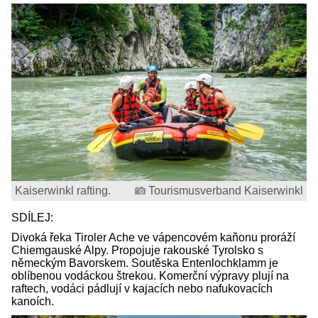
Kaiserwinkl rafting.
Tourismusverband Kaiserwinkl
SDÍLEJ:
Divoká řeka Tiroler Ache ve vápencovém kaňonu proráží
Chiemgauské Alpy. Propojuje rakouské Tyrolsko s
německým Bavorskem. Soutěska Entenlochklamm je
oblíbenou vodáckou štrekou. Komerční výpravy plují na
raftech, vodáci pádlují v kajacích nebo nafukovacích
kanoích.