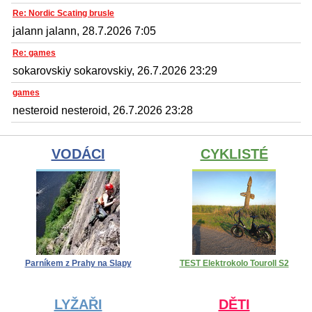
Re: Nordic Scating brusle
jalann jalann, 28.7.2026 7:05
Re: games
sokarovskiy sokarovskiy, 26.7.2026 23:29
games
nesteroid nesteroid, 26.7.2026 23:28
VODÁCI
CYKLISTÉ
Parníkem z Prahy na Slapy
TEST Elektrokolo Touroll S2
LYŽAŘI
DĚTI