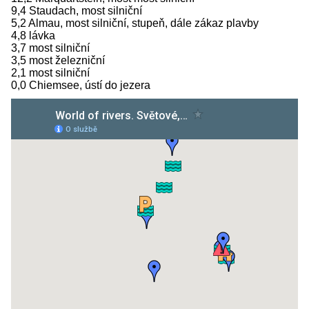
9,4 Staudach, most silniční
5,2 Almau, most silniční, stupeň, dále zákaz plavby
4,8 lávka
3,7 most silniční
3,5 most železniční
2,1 most silniční
0,0 Chiemsee, ústí do jezera