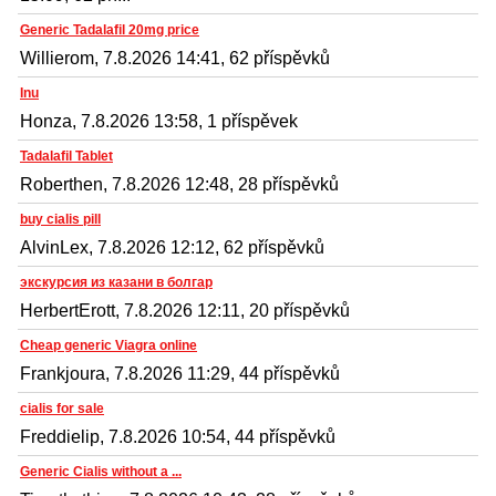
Generic Tadalafil 20mg price
Willierom, 7.8.2026 14:41, 62 příspěvků
Inu
Honza, 7.8.2026 13:58, 1 příspěvek
Tadalafil Tablet
Roberthen, 7.8.2026 12:48, 28 příspěvků
buy cialis pill
AlvinLex, 7.8.2026 12:12, 62 příspěvků
экскурсия из казани в болгар
HerbertErott, 7.8.2026 12:11, 20 příspěvků
Cheap generic Viagra online
Frankjoura, 7.8.2026 11:29, 44 příspěvků
cialis for sale
Freddielip, 7.8.2026 10:54, 44 příspěvků
Generic Cialis without a ...