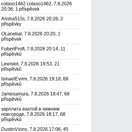
cotaso1462 cotaso1462, 7.8.2026
20:36, 1 příspěvek
Arisha51St, 7.8.2026 20:26, 2
příspěvky
OLanebal, 7.8.2026 20:20, 1
příspěvek
FobertProft, 7.8.2026 20:14, 11
příspěvků
Lewiskit, 7.8.2026 19:53, 21
příspěvků
IsmaelEvirm, 7.8.2026 19:18, 68
příspěvků
Jamesamura, 7.8.2026 18:47, 68
příspěvků
зарплата вахтой в нижнем
новгороде, 7.8.2026 18:17, 68
příspěvků
DustinViono, 7.8.2026 17:06, 45