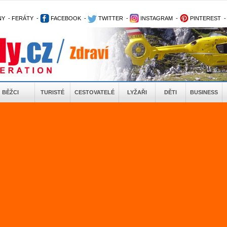
NY
-
FERÁTY
-
FACEBOOK
-
TWITTER
-
INSTAGRAM
-
PINTEREST
BĚŽCI
TURISTÉ
CESTOVATELÉ
LYŽAŘI
DĚTI
BUSINESS