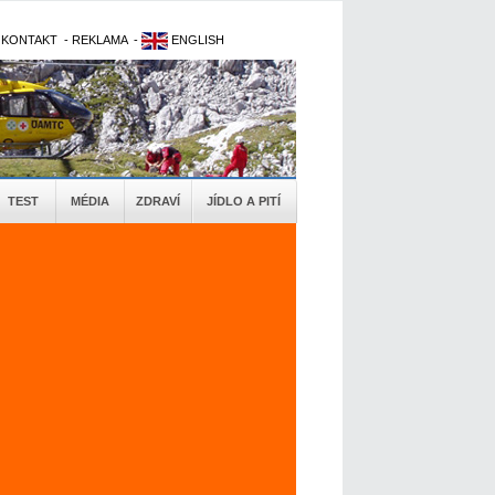
-
KONTAKT
-
REKLAMA
-
ENGLISH
TEST
MÉDIA
ZDRAVÍ
JÍDLO A PITÍ