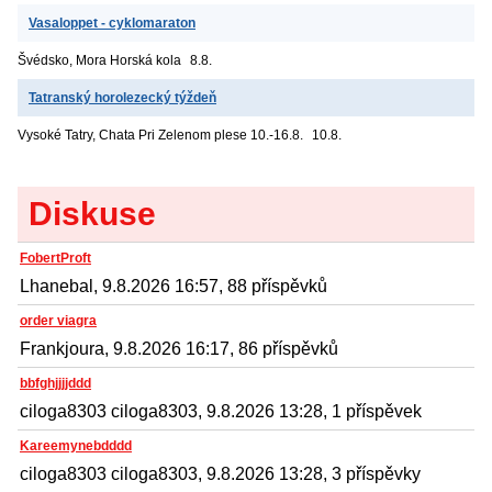
Vasaloppet - cyklomaraton
Švédsko, Mora
Horská kola
8.8.
Tatranský horolezecký týždeň
Vysoké Tatry, Chata Pri Zelenom plese
10.-16.8.
10.8.
Diskuse
FobertProft
Lhanebal, 9.8.2026 16:57, 88 příspěvků
order viagra
Frankjoura, 9.8.2026 16:17, 86 příspěvků
bbfghjjjjddd
ciloga8303 ciloga8303, 9.8.2026 13:28, 1 příspěvek
Kareemynebdddd
ciloga8303 ciloga8303, 9.8.2026 13:28, 3 příspěvky