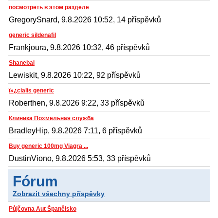
посмотреть в этом разделе
GregorySnard, 9.8.2026 10:52, 14 příspěvků
generic sildenafil
Frankjoura, 9.8.2026 10:32, 46 příspěvků
Shanebal
Lewiskit, 9.8.2026 10:22, 92 příspěvků
ï»¿cialis generic
Roberthen, 9.8.2026 9:22, 33 příspěvků
Клиника Похмельная служба
BradleyHip, 9.8.2026 7:11, 6 příspěvků
Buy generic 100mg Viagra ...
DustinViono, 9.8.2026 5:53, 33 příspěvků
Fórum
Zobrazit všechny příspěvky
Půjčovna Aut Španělsko