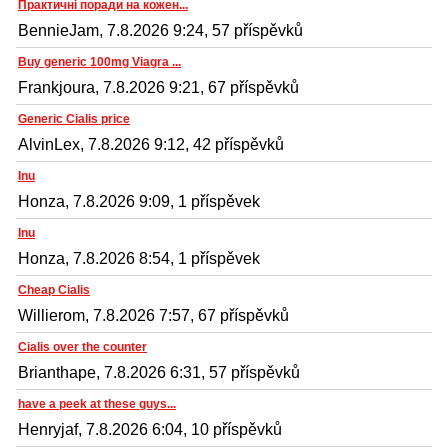
Практичні поради на кожен...
BennieJam, 7.8.2026 9:24, 57 příspěvků
Buy generic 100mg Viagra ...
Frankjoura, 7.8.2026 9:21, 67 příspěvků
Generic Cialis price
AlvinLex, 7.8.2026 9:12, 42 příspěvků
Inu
Honza, 7.8.2026 9:09, 1 příspěvek
Inu
Honza, 7.8.2026 8:54, 1 příspěvek
Cheap Cialis
Willierom, 7.8.2026 7:57, 67 příspěvků
Cialis over the counter
Brianthape, 7.8.2026 6:31, 57 příspěvků
have a peek at these guys...
Henryjaf, 7.8.2026 6:04, 10 příspěvků