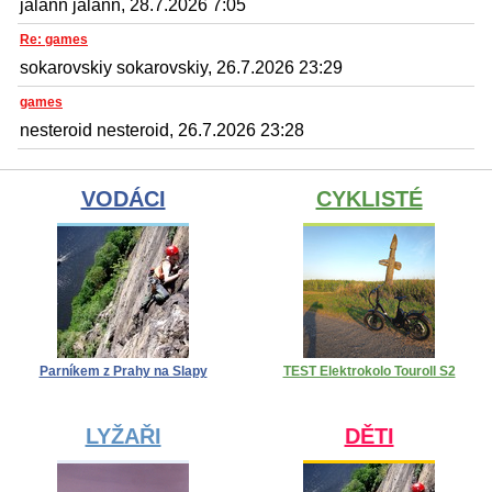
jalann jalann, 28.7.2026 7:05
Re: games
sokarovskiy sokarovskiy, 26.7.2026 23:29
games
nesteroid nesteroid, 26.7.2026 23:28
VODÁCI
CYKLISTÉ
Parníkem z Prahy na Slapy
TEST Elektrokolo Touroll S2
LYŽAŘI
DĚTI