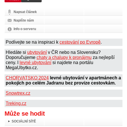
Napsat článek
Napište nám
Info o serveru
Podívejte se na inspiraci k
cestování po Evropě
.
Hledáte si
ubytování
v ČR nebo na Slovensku?
Doporučujeme
chaty a chalupy k pronájmu
za nejlepší
ceny. I
levné ubytování
si najdete na portálu
MegaUbytko.cz.
CHORVATSKO 2024
levné ubytování v apartmánech a
pokojích po celém Jadranu bez provize cestovkám.
Snowtrex.cz
Treking.cz
Může se hodit
SOCIÁLNÍ SÍTĚ