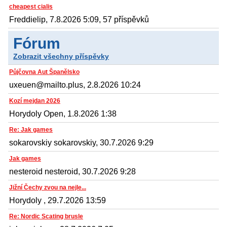
cheapest cialis
Freddielip, 7.8.2026 5:09, 57 příspěvků
Fórum
Zobrazit všechny příspěvky
Půjčovna Aut Španělsko
uxeuen@mailto.plus, 2.8.2026 10:24
Kozí mejdan 2026
Horydoly Open, 1.8.2026 1:38
Re: Jak games
sokarovskiy sokarovskiy, 30.7.2026 9:29
Jak games
nesteroid nesteroid, 30.7.2026 9:28
Jižní Čechy zvou na nejle...
Horydoly , 29.7.2026 13:59
Re: Nordic Scating brusle