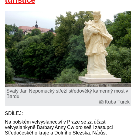
turistice
Svatý Jan Nepomucký střeží středověký kamenný most v
Bardu.
Kuba Turek
SDÍLEJ:
Na polském velvyslanectví v Praze se za účasti
velvyslankyně Barbary Anny Cwioro sešli zástupci
Středočeského kraje a Dolního Slezska. Nárůst