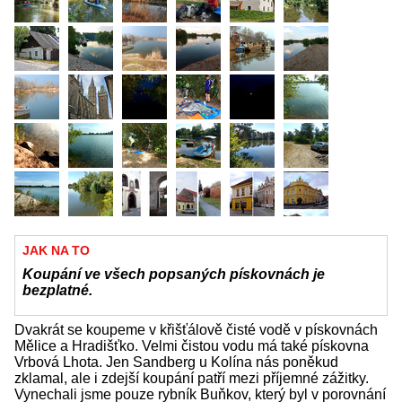
JAK NA TO
Koupání ve všech popsaných pískovnách je
bezplatné.
Dvakrát se koupeme v křišťálově čisté vodě v pískovnách
Mělice a Hradišťko. Velmi čistou vodu má také pískovna
Vrbová Lhota. Jen Sandberg u Kolína nás poněkud
zklamal, ale i zdejší koupání patří mezi příjemné zážitky.
Vynechali jsme pouze rybník Buňkov, který byl v porovnání