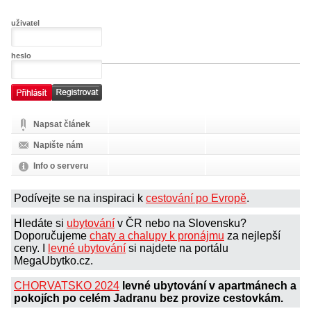
uživatel
heslo
Napsat článek
Napište nám
Info o serveru
Podívejte se na inspiraci k
cestování po Evropě
.
Hledáte si
ubytování
v ČR nebo na Slovensku?
Doporučujeme
chaty a chalupy k pronájmu
za nejlepší
ceny. I
levné ubytování
si najdete na portálu
MegaUbytko.cz.
CHORVATSKO 2024
levné ubytování v apartmánech a
pokojích po celém Jadranu bez provize cestovkám.