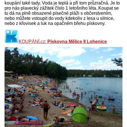
koupání také tady. Voda je teplá a při tom průzračná. Je to
pro nás plavecký zážitek číslo 1 letošního léta. Koupat se
tu dá na plně obsazené písečné pláži s občerstvením,
nebo můžete vstoupit do vody kdekoliv z lesa u silnice,
nebo z křovisek a luk na opačném břehu pískovny.
KOUPÁNÍ.cz:
Pískovna Mělice II Lohenice