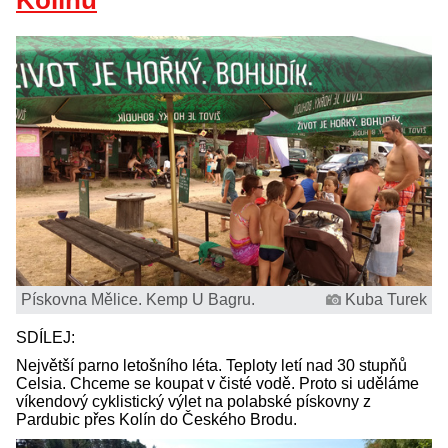
Kolínu
Pískovna Mělice. Kemp U Bagru.
Kuba Turek
SDÍLEJ:
Největší parno letošního léta. Teploty letí nad 30 stupňů
Celsia. Chceme se koupat v čisté vodě. Proto si uděláme
víkendový cyklistický výlet na polabské pískovny z
Pardubic přes Kolín do Českého Brodu.