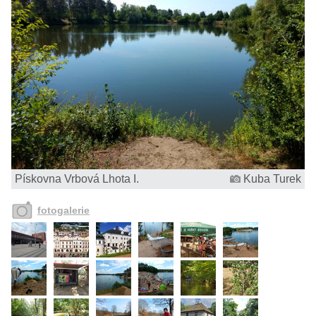
Pískovna Vrbová Lhota I.
Kuba Turek
fotogalerie