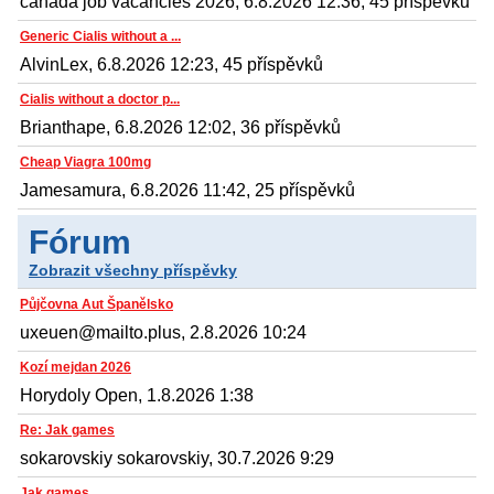
canada job vacancies 2026, 6.8.2026 12:36, 45 příspěvků
Generic Cialis without a ...
AlvinLex, 6.8.2026 12:23, 45 příspěvků
Cialis without a doctor p...
Brianthape, 6.8.2026 12:02, 36 příspěvků
Cheap Viagra 100mg
Jamesamura, 6.8.2026 11:42, 25 příspěvků
Fórum
Zobrazit všechny příspěvky
Půjčovna Aut Španělsko
uxeuen@mailto.plus, 2.8.2026 10:24
Kozí mejdan 2026
Horydoly Open, 1.8.2026 1:38
Re: Jak games
sokarovskiy sokarovskiy, 30.7.2026 9:29
Jak games