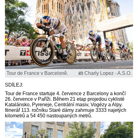
Tour de France v Barceloně.
Charly Lopez - A.S.O.
SDÍLEJ:
Tour de France startuje 4. července z Barcelony a končí
26. července v Paříži. Během 21 etap projedou cyklisté
Katalánsko, Pyreneje, Centrální masiv, Vogézy a Alpy.
Itinerář 113. ročníku Staré dámy zahrnuje 3333 najetých
kilometrů a 54 450 nastoupaných metrů.