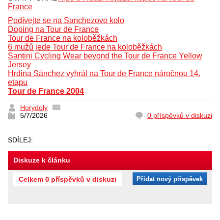
France
Podívejte se na Sanchezovo kolo
Doping na Tour de France
Tour de France na koloběžkách
6 mužů jede Tour de France na koloběžkách
Santini Cycling Wear beyond the Tour de France Yellow
Jersey
Hrdina Sánchez vyhrál na Tour de France náročnou 14.
etapu
Tour de France 2004
Horydoly
5/7/2026
0 příspěvků v diskuzi
SDÍLEJ:
Diskuze k článku
Celkem 0 příspěvků v diskuzi
Přidat nový příspěvek