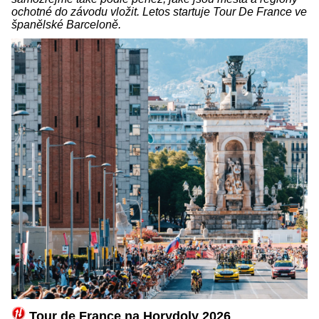
ochotné do závodu vložit. Letos startuje Tour De France ve
španělské Barceloně.
Tour de France na Horydoly 2026