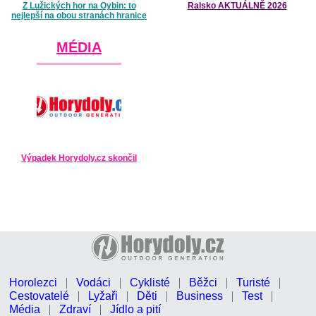
Z Lužických hor na Oybin: to
Ralsko AKTUÁLNĚ 2026
nejlepší na obou stranách hranice
MÉDIA
Výpadek Horydoly.cz skončil
Horolezci
Vodáci
Cyklisté
Běžci
Turisté
Cestovatelé
Lyžaři
Děti
Business
Test
Média
Zdraví
Jídlo a pití