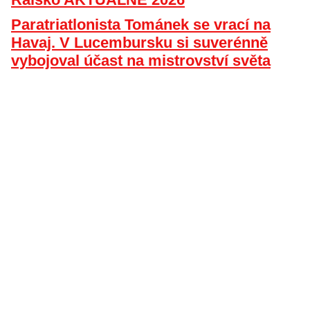
Paratriatlonista Tománek se vrací na
Havaj. V Lucembursku si suverénně
vybojoval účast na mistrovství světa