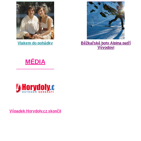
Vlakem do pohádky
Běžkařské boty Alpina patří
Vývodovi
MÉDIA
Výpadek Horydoly.cz skončil