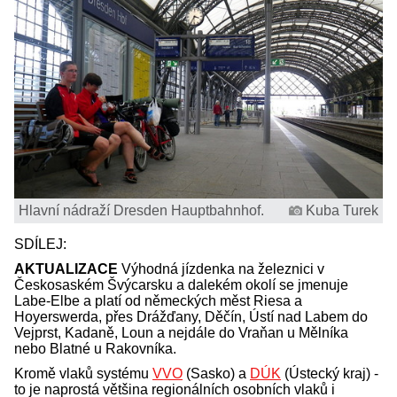
Hlavní nádraží Dresden Hauptbahnhof.
Kuba Turek
SDÍLEJ:
AKTUALIZACE
Výhodná jízdenka na železnici v
Českosaském Švýcarsku a dalekém okolí se jmenuje
Labe-Elbe a platí od německých měst Riesa a
Hoyerswerda, přes Drážďany, Děčín, Ústí nad Labem do
Vejprst, Kadaně, Loun a nejdále do Vraňan u Mělníka
nebo Blatné u Rakovníka.
Kromě vlaků systému
VVO
(Sasko) a
DÚK
(Ústecký kraj) -
to je naprostá většina regionálních osobních vlaků i