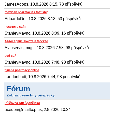
JamesAgops, 10.8.2026 8:15, 73 příspěvků
mexican pharmacies that ship
EduardoDer, 10.8.2026 8:13, 53 příspěvků
посетить сайт
StanleyMaync, 10.8.2026 8:09, 16 příspěvků
Автосервис Тойота в Москве
Avtoservis_mqpr, 10.8.2026 7:58, 98 příspěvků
веб-сайт
StanleyMaync, 10.8.2026 7:48, 98 příspěvků
tijuana pharmacy online
Landonbrott, 10.8.2026 7:44, 98 příspěvků
Fórum
Zobrazit všechny příspěvky
Půjčovna Aut Španělsko
uxeuen@mailto.plus, 2.8.2026 10:24