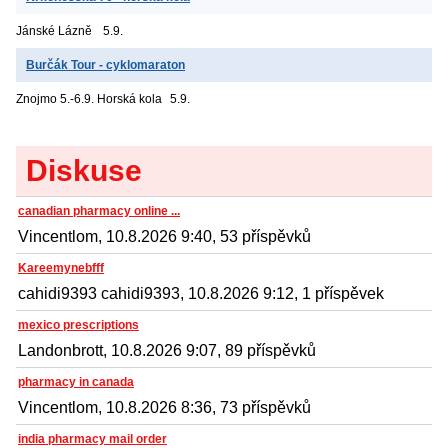
Jánské Lázně
5.9.
Burčák Tour - cyklomaraton
Znojmo
5.-6.9. Horská kola
5.9.
Diskuse
canadian pharmacy online ...
Vincentlom, 10.8.2026 9:40, 53 příspěvků
Kareemynebfff
cahidi9393 cahidi9393, 10.8.2026 9:12, 1 příspěvek
mexico prescriptions
Landonbrott, 10.8.2026 9:07, 89 příspěvků
pharmacy in canada
Vincentlom, 10.8.2026 8:36, 73 příspěvků
india pharmacy mail order