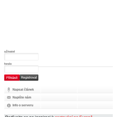
uživatel
heslo
Napsat článek
Napište nám
Info o serveru