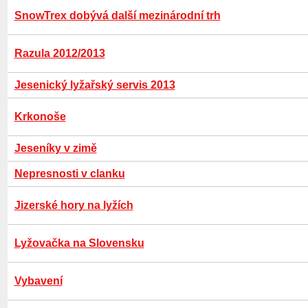
SnowTrex dobývá další mezinárodní trh
Razula 2012/2013
Jesenický lyžařský servis 2013
Krkonoše
Jeseníky v zimě
Nepresnosti v clanku
Jizerské hory na lyžích
Lyžovačka na Slovensku
Vybavení