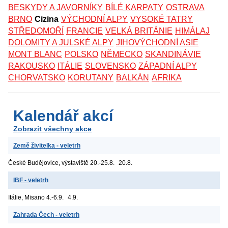
BESKYDY A JAVORNÍKY
BÍLÉ KARPATY
OSTRAVA
BRNO
Cizina
VÝCHODNÍ ALPY
VYSOKÉ TATRY
STŘEDOMOŘÍ
FRANCIE
VELKÁ BRITÁNIE
HIMÁLAJ
DOLOMITY A JULSKÉ ALPY
JIHOVÝCHODNÍ ASIE
MONT BLANC
POLSKO
NĚMECKO
SKANDINÁVIE
RAKOUSKO
ITÁLIE
SLOVENSKO
ZÁPADNÍ ALPY
CHORVATSKO
KORUTANY
BALKÁN
AFRIKA
Kalendář akcí
Zobrazit všechny akce
Země živitelka - veletrh
České Budějovice, výstaviště
20.-25.8.
20.8.
IBF - veletrh
Itálie, Misano
4.-6.9.
4.9.
Zahrada Čech - veletrh