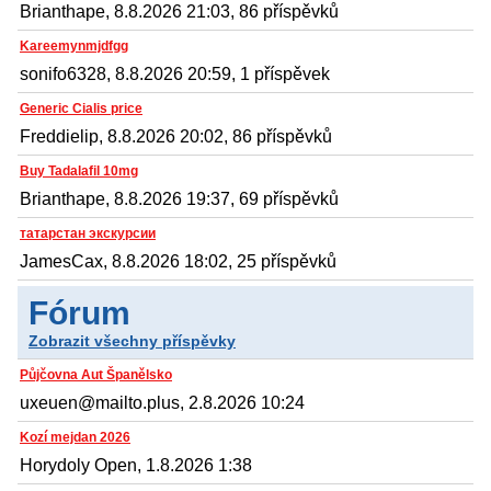
Brianthape, 8.8.2026 21:03, 86 příspěvků
Kareemynmjdfgg
sonifo6328, 8.8.2026 20:59, 1 příspěvek
Generic Cialis price
Freddielip, 8.8.2026 20:02, 86 příspěvků
Buy Tadalafil 10mg
Brianthape, 8.8.2026 19:37, 69 příspěvků
татарстан экскурсии
JamesCax, 8.8.2026 18:02, 25 příspěvků
Fórum
Zobrazit všechny příspěvky
Půjčovna Aut Španělsko
uxeuen@mailto.plus, 2.8.2026 10:24
Kozí mejdan 2026
Horydoly Open, 1.8.2026 1:38