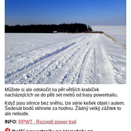
Můžete si ale odskočit na pět větších krabiček
nacházejících se do pěti set metrů od trasy powertrailu.
Když jsou silnice bez sněhu, lze série kešek objet i autem.
Šedesát bodů stihnete za hodinu. Žádný velký zážitek to
ale nebude.
INFO:
RPWT - Rozvodí power trail