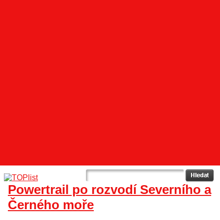
Powertrail po rozvodí Severního a
Černého moře