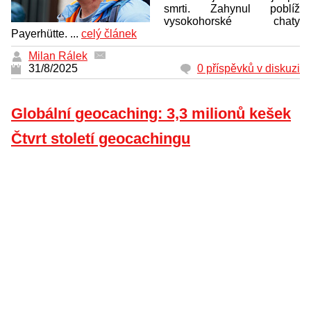
smrti. Zahynul poblíž
vysokohorské chaty
Payerhütte. ...
celý článek
Milan Rálek
31/8/2025
0 příspěvků v diskuzi
Globální geocaching: 3,3 milionů kešek
Čtvrt století geocachingu