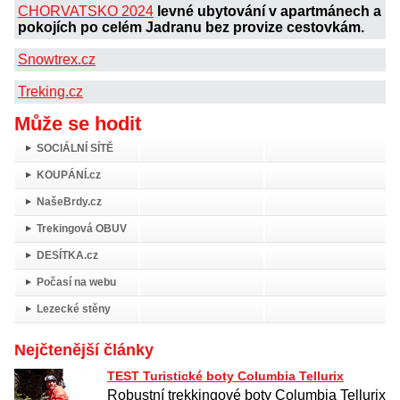
CHORVATSKO 2024
levné ubytování v apartmánech a
pokojích po celém Jadranu bez provize cestovkám.
Snowtrex.cz
Treking.cz
Může se hodit
SOCIÁLNÍ SÍTĚ
KOUPÁNÍ.cz
NašeBrdy.cz
Trekingová OBUV
DESÍTKA.cz
Počasí na webu
Lezecké stěny
Nejčtenější články
TEST Turistické boty Columbia Tellurix
Robustní trekkingové boty Columbia Tellurix