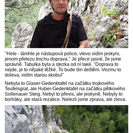
"Hele - támhle je nástupová police, vlevo vidím jeskyni,
jenom přelezu trochu doprava." Je přece jasné, že jsme
správně. Tabulka byla a stezka od ní také. "Doprava to
nejde, je to nějaké těžké. To bude tím deštěm. Vezmu to
doleva, vidím starou skobu!"
Nebyla to Glaser-Gedenktafel na začátku trojkového
Teufelsgrat, ale Huber-Gedenktafel na začátku pětkového
Sollenauer Steig. Nebyl to převis, ale jeskyně. Nebyly to
borháky, ale stará rezatice. Nelezli jsme zprava, ale zleva.