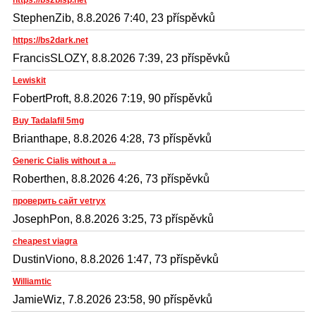
https://bs2blsp.net
StephenZib, 8.8.2026 7:40, 23 příspěvků
https://bs2dark.net
FrancisSLOZY, 8.8.2026 7:39, 23 příspěvků
Lewiskit
FobertProft, 8.8.2026 7:19, 90 příspěvků
Buy Tadalafil 5mg
Brianthape, 8.8.2026 4:28, 73 příspěvků
Generic Cialis without a ...
Roberthen, 8.8.2026 4:26, 73 příspěvků
проверить сайт vetryx
JosephPon, 8.8.2026 3:25, 73 příspěvků
cheapest viagra
DustinViono, 8.8.2026 1:47, 73 příspěvků
Williamtic
JamieWiz, 7.8.2026 23:58, 90 příspěvků