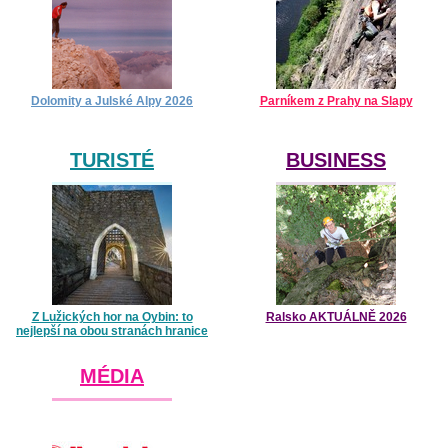
Dolomity a Julské Alpy 2026
Parníkem z Prahy na Slapy
TURISTÉ
BUSINESS
Z Lužických hor na Oybin: to
Ralsko AKTUÁLNĚ 2026
nejlepší na obou stranách hranice
MÉDIA