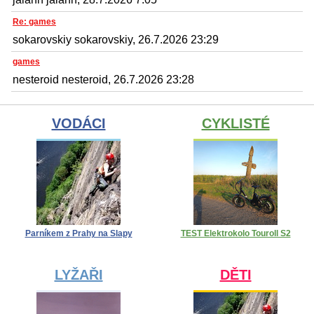
Re: games
sokarovskiy sokarovskiy, 26.7.2026 23:29
games
nesteroid nesteroid, 26.7.2026 23:28
VODÁCI
CYKLISTÉ
Parníkem z Prahy na Slapy
TEST Elektrokolo Touroll S2
LYŽAŘI
DĚTI