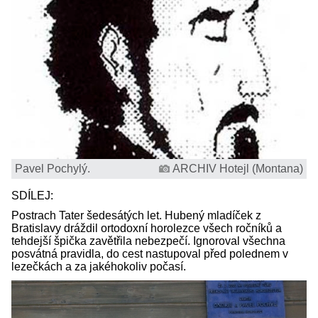
Pavel Pochylý.
ARCHIV Hotejl (Montana)
SDÍLEJ:
Postrach Tater šedesátých let. Hubený mladíček z
Bratislavy dráždil ortodoxní horolezce všech ročníků a
tehdejší špička zavětřila nebezpečí. Ignoroval všechna
posvátná pravidla, do cest nastupoval před polednem v
lezečkách a za jakéhokoliv počasí.