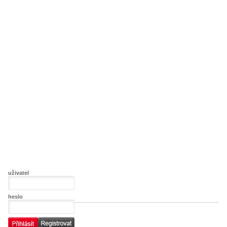
uživatel
heslo