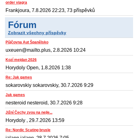
order viagra
Frankjoura, 7.8.2026 22:23, 73 příspěvků
Fórum
Zobrazit všechny příspěvky
Půjčovna Aut Španělsko
uxeuen@mailto.plus, 2.8.2026 10:24
Kozí mejdan 2026
Horydoly Open, 1.8.2026 1:38
Re: Jak games
sokarovskiy sokarovskiy, 30.7.2026 9:29
Jak games
nesteroid nesteroid, 30.7.2026 9:28
Jižní Čechy zvou na nejle...
Horydoly , 29.7.2026 13:59
Re: Nordic Scating brusle
jalann jalann, 28.7.2026 7:05