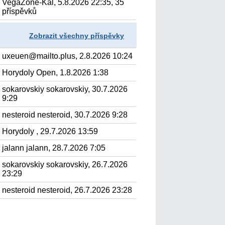
VegaZone-Kal, 5.8.2026 22:35, 35
příspěvků
Zobrazit všechny příspěvky
uxeuen@mailto.plus, 2.8.2026 10:24
Horydoly Open, 1.8.2026 1:38
sokarovskiy sokarovskiy, 30.7.2026
9:29
nesteroid nesteroid, 30.7.2026 9:28
Horydoly , 29.7.2026 13:59
jalann jalann, 28.7.2026 7:05
sokarovskiy sokarovskiy, 26.7.2026
23:29
nesteroid nesteroid, 26.7.2026 23:28