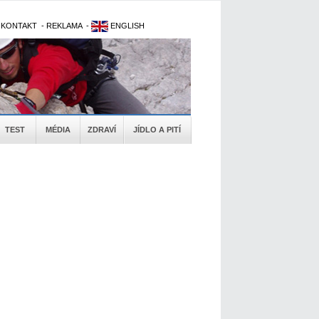
-
KONTAKT
-
REKLAMA
-
ENGLISH
TEST
MÉDIA
ZDRAVÍ
JÍDLO A PITÍ