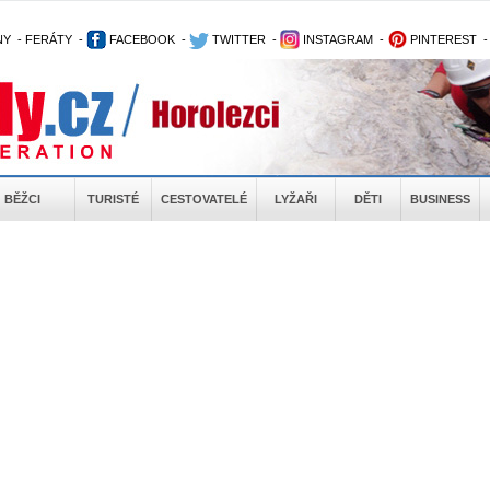
NY
-
FERÁTY
-
FACEBOOK
-
TWITTER
-
INSTAGRAM
-
PINTEREST
BĚŽCI
TURISTÉ
CESTOVATELÉ
LYŽAŘI
DĚTI
BUSINESS