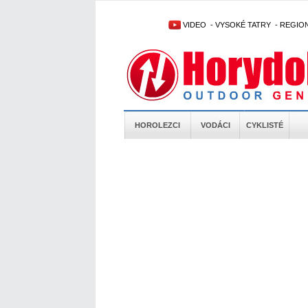
VIDEO
-
VYSOKÉ TATRY
-
REGIO
HOROLEZCI
VODÁCI
CYKLISTÉ