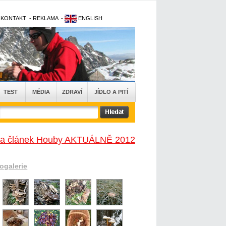
-
KONTAKT
-
REKLAMA
-
ENGLISH
TEST
MÉDIA
ZDRAVÍ
JÍDLO A PITÍ
na článek Houby AKTUÁLNĚ 2012
togalerie