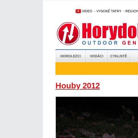
VIDEO
-
VYSOKÉ TATRY
-
REGIO
HOROLEZCI
VODÁCI
CYKLISTÉ
Houby 2012