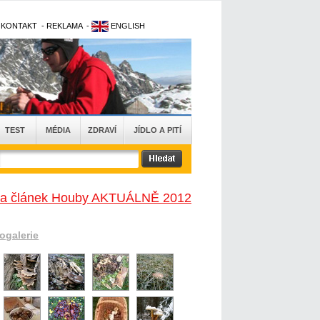
-
KONTAKT
-
REKLAMA
-
ENGLISH
TEST
MÉDIA
ZDRAVÍ
JÍDLO A PITÍ
na článek Houby AKTUÁLNĚ 2012
togalerie