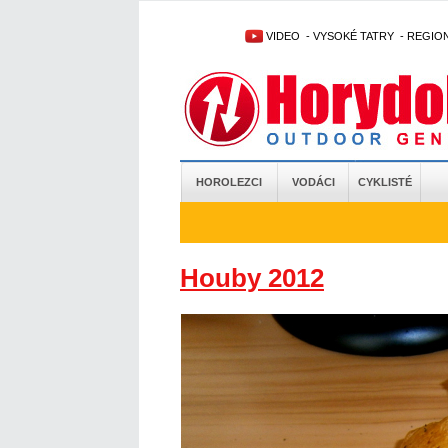
VIDEO
-
VYSOKÉ TATRY
-
REGIO
HOROLEZCI
VODÁCI
CYKLISTÉ
Houby 2012