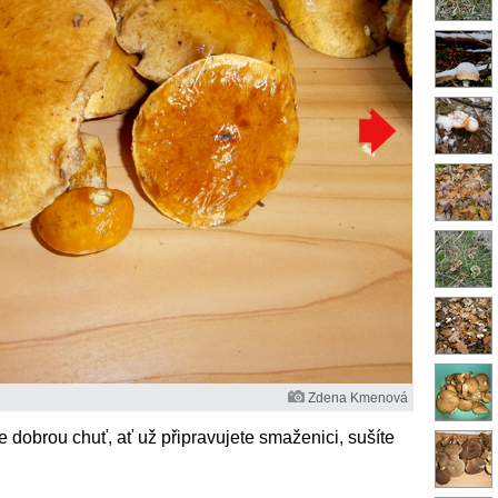
Zdena Kmenová
e dobrou chuť, ať už připravujete smaženici, sušíte