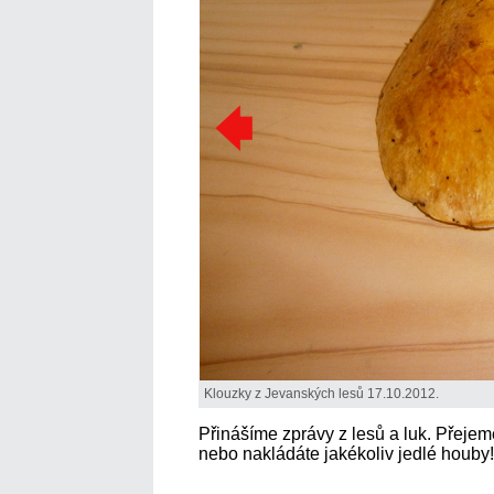
Klouzky z Jevanských lesů 17.10.2012.
Přinášíme zprávy z lesů a luk. Přejem
nebo nakládáte jakékoliv jedlé houby!